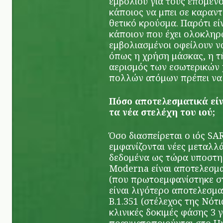
εμβολίου για τους επόμενο
κάποιος να μπει σε καραντ
θετικό κρούσμα. Παρότι ε
κάποιον που έχει ολοκληρώ
εμβολιασμένοι οφείλουν ν
όπως η χρήση μάσκας, η 
αερισμός των εσωτερικών 
πολλών ατόμων πρέπει να
Πόσο αποτελεσματικά είν
τα νέα στελέχη του ιού;
Όσο διασπείρεται ο ιός S
εμφανίζονται νέες μεταλλάξ
δεδομένα ως τώρα υποστηρ
Moderna είναι αποτελεσματ
(που πρωτοεμφανίστηκε σ
είναι λιγότερο αποτελεσμα
Β.1.351 (στέλεχος της Νότ
κλινικές δοκιμές φάσης 3 