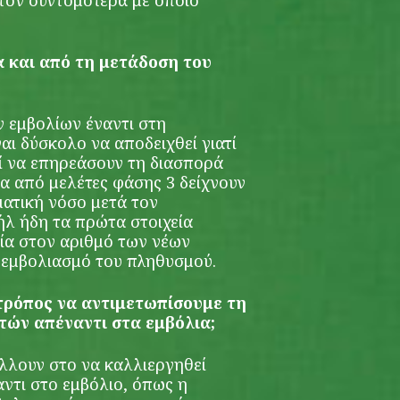
τόν συντομότερα με όποιο
 και από τη μετάδοση του
 εμβολίων έναντι στη
ναι δύσκολο να αποδειχθεί γιατί
ί να επηρεάσουν τη διασπορά
να από μελέτες φάσης 3 δείχνουν
ατική νόσο μετά τον
ήλ ήδη τα πρώτα στοιχεία
εία στον αριθμό των νέων
 εμβολιασμό του πληθυσμού.
 τρόπος να αντιμετωπίσουμε τη
τών απέναντι στα εμβόλια;
λλουν στο να καλλιεργηθεί
ντι στο εμβόλιο, όπως η