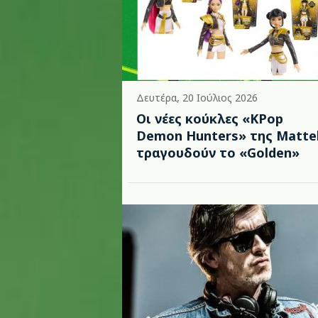
Δευτέρα, 20 Ιούλιος 2026
Οι νέες κούκλες «KPop
Demon Hunters» της Matte
τραγουδούν το «Golden»