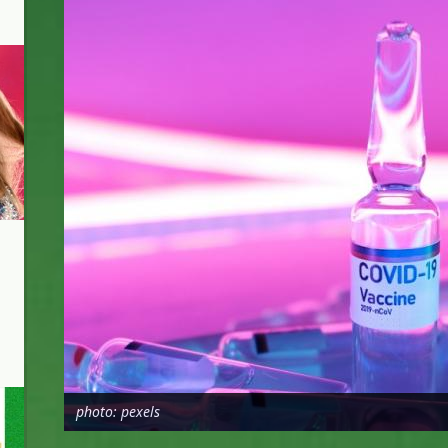
photo: pexels