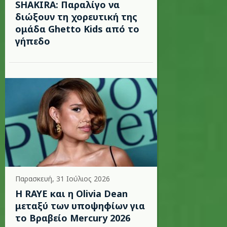
SHAKIRA: Παραλίγο να
διώξουν τη χορευτική της
ομάδα Ghetto Kids από το
γήπεδο
Παρασκευή, 31 Ιούλιος 2026
Η RAYE και η Olivia Dean
μεταξύ των υποψηφίων για
το Βραβείο Mercury 2026