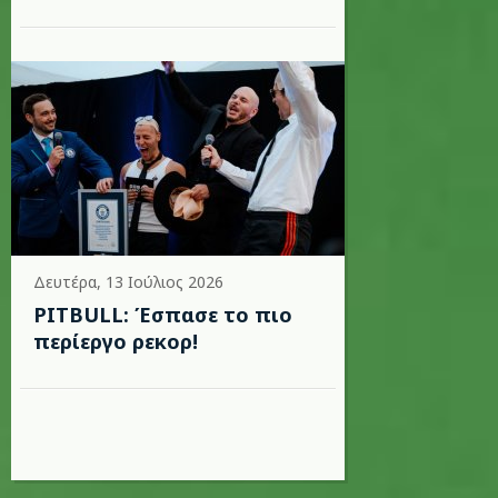
Δευτέρα, 13 Ιούλιος 2026
PITBULL: Έσπασε το πιο
περίεργο ρεκορ!