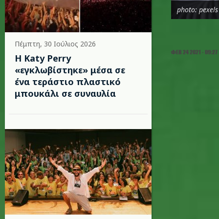
photo: pexels
Πέμπτη, 30 Ιούλιος 2026
ΦΕΒ 24 2021 - 09:27
H Katy Perry
«εγκλωβίστηκε» μέσα σε
ένα τεράστιο πλαστικό
μπουκάλι σε συναυλία