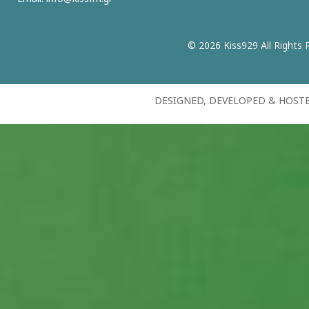
© 2026 Kiss929 All Rights 
DESIGNED, DEVELOPED & HOST