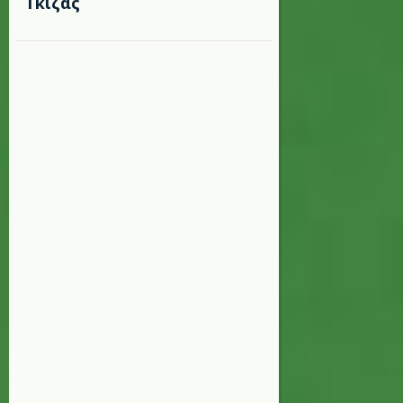
Γκίζας