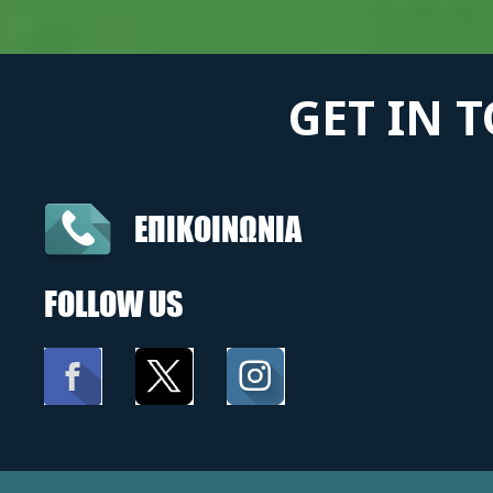
GET IN 
ΕΠΙΚΟΙΝΩΝΙΑ
FOLLOW US