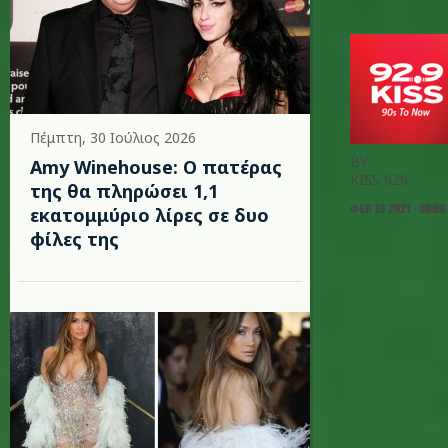
Πέμπτη, 30 Ιούλιος 2026
BY
Amy Winehouse: Ο πατέρας
KISS 929
της θα πληρώσει 1,1
ΦΕΒ 19 2021 - 00:00
εκατομμύριο λίρες σε δυο
φίλες της