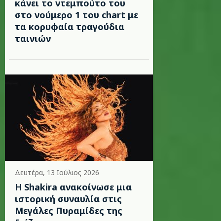
κάνει το ντεμπούτο του
στο νούμερο 1 του chart με
τα κορυφαία τραγούδια
ταινιών
Δευτέρα, 13 Ιούλιος 2026
Η Shakira ανακοίνωσε μια
ιστορική συναυλία στις
Μεγάλες Πυραμίδες της