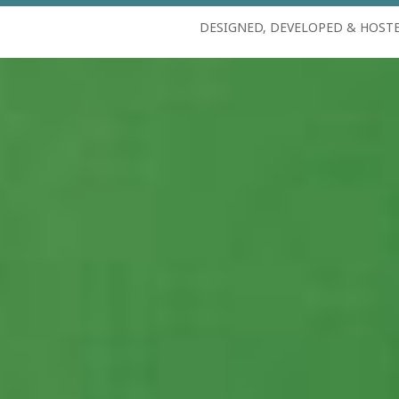
DESIGNED, DEVELOPED & HOST