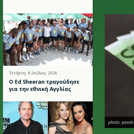
euros1_k
Τετάρτη, 8 Ιούλιος 2026
Ο Ed Sheeran τραγούδησε
για την εθνική Αγγλίας
photo: pexels