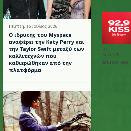
Πέμπτη, 16 Ιούλιος 2026
Ο ιδρυτής του Myspace
αναφέρει την Katy Perry και
την Taylor Swift μεταξύ των
BY
KISS 929
καλλιτεχνών που
καθιερώθηκαν από την
ΦΕΒ 4 2021 - 07:36
πλατφόρμα