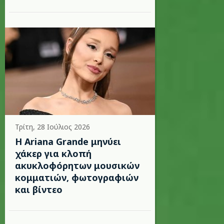
Τρίτη, 28 Ιούλιος 2026
Η Ariana Grande μηνύει
χάκερ για κλοπή
ακυκλοφόρητων μουσικών
κομματιών, φωτογραφιών
και βίντεο