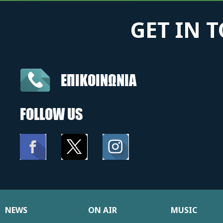
GET IN 
ΕΠΙΚΟΙΝΩΝΙΑ
FOLLOW US
NEWS
ON AIR
MUSIC