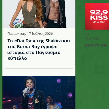
Παρασκευή, 17 Ιούλιος 2026
BY
KISS 929
To «Dai Dai» της Shakira και
ΔΕΚ 28 2015 - 11:26
του Burna Boy έγραψε
ιστορία στο Παγκόσμιο
Κύπελλο