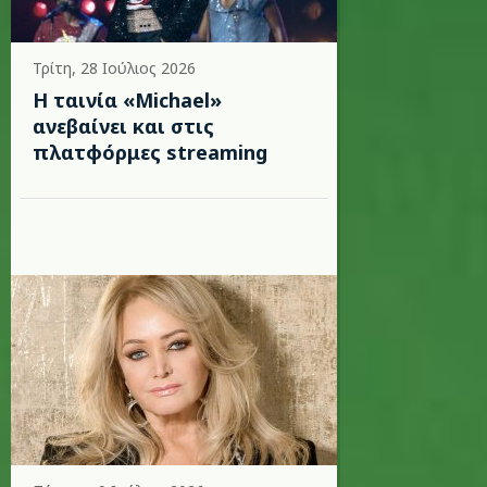
Τρίτη, 28 Ιούλιος 2026
Η ταινία «Michael»
ανεβαίνει και στις
πλατφόρμες streaming