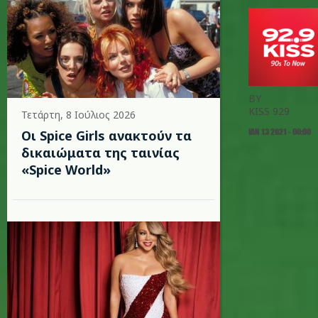
BY
KISS 929
Τετάρτη, 8 Ιούλιος 2026
ΙΑΝ 13 2021 - 00:00
Οι Spice Girls ανακτούν τα
δικαιώματα της ταινίας
«Spice World»