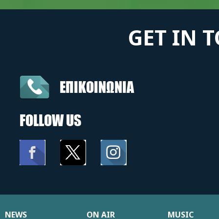
GET IN 
ΕΠΙΚΟΙΝΩΝΙΑ
FOLLOW US
NEWS
ON AIR
MUSIC