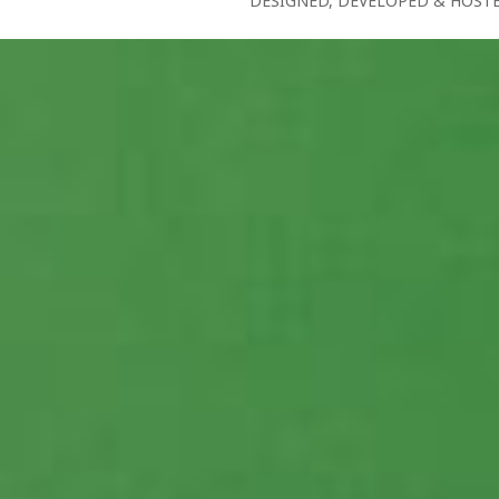
DESIGNED, DEVELOPED & HOST