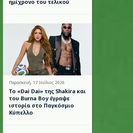
ημίχρονο του τελικού
Παρασκευή, 17 Ιούλιος 2026
To «Dai Dai» της Shakira και
του Burna Boy έγραψε
ιστορία στο Παγκόσμιο
Κύπελλο