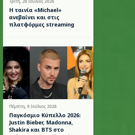
Τρίτη, 28 Ιούλιος 2026
Η ταινία «Michael»
ανεβαίνει και στις
πλατφόρμες streaming
Πέμπτη, 9 Ιούλιος 2026
Παγκόσμιο Κύπελλο 2026:
Justin Bieber, Madonna,
Shakira και BTS στο