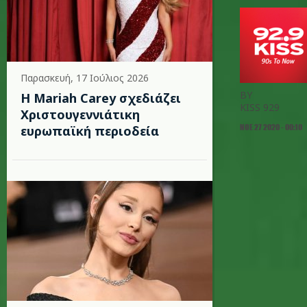
Παρασκευή, 17 Ιούλιος 2026
BY
Η Mariah Carey σχεδιάζει
KISS 929
Χριστουγεννιάτικη
ΝΟΕ 27 2020 - 00:10
ευρωπαϊκή περιοδεία