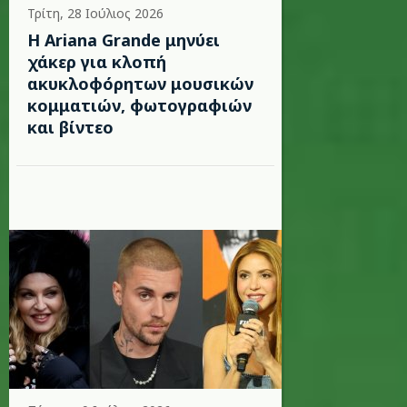
Τρίτη, 28 Ιούλιος 2026
Η Ariana Grande μηνύει
χάκερ για κλοπή
ακυκλοφόρητων μουσικών
κομματιών, φωτογραφιών
και βίντεο