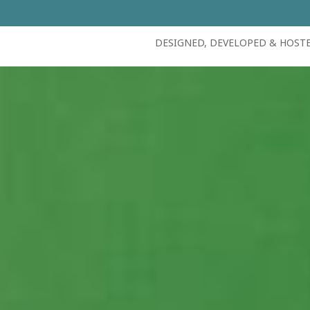
DESIGNED, DEVELOPED & HOST