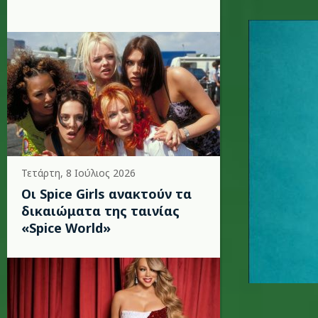
lp-4.jpg
Τετάρτη, 8 Ιούλιος 2026
Οι Spice Girls ανακτούν τα
δικαιώματα της ταινίας
«Spice World»