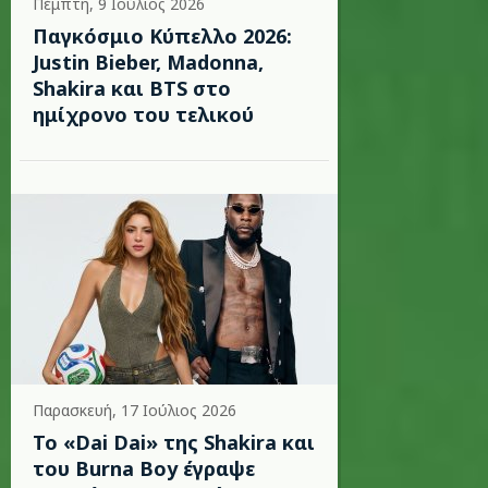
Πέμπτη, 9 Ιούλιος 2026
Παγκόσμιο Κύπελλο 2026:
Justin Bieber, Madonna,
Shakira και BTS στο
ημίχρονο του τελικού
Παρασκευή, 17 Ιούλιος 2026
To «Dai Dai» της Shakira και
του Burna Boy έγραψε