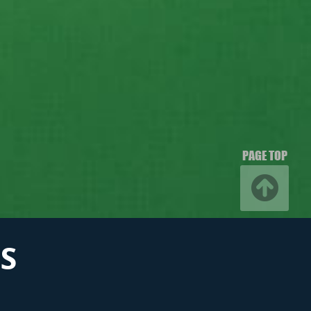
PAGE TOP
S