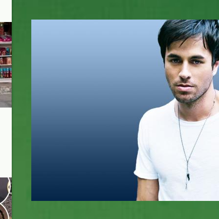
enrique-iglesias-7.jpg