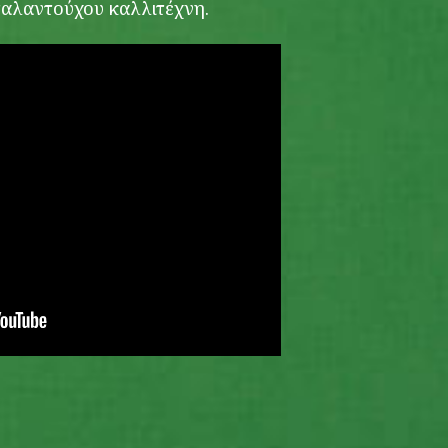
ταλαντούχου καλλιτέχνη.