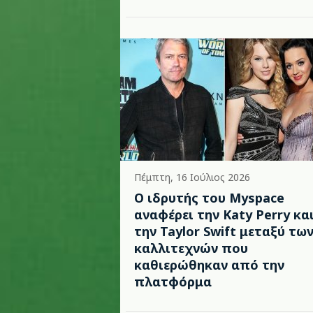
Πέμπτη, 16 Ιούλιος 2026
Ο ιδρυτής του Myspace
αναφέρει την Katy Perry κα
την Taylor Swift μεταξύ τω
καλλιτεχνών που
καθιερώθηκαν από την
πλατφόρμα