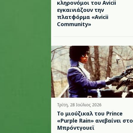
κληρονόμοι του Avicii
εγκαινιάζουν την
πλατφόρμα «Avicii
Community»
Τρίτη, 28 Ιούλιος 2026
Το μιούζικαλ του Prince
«Purple Rain» ανεβαίνει στο
Μπρόντγουεϊ