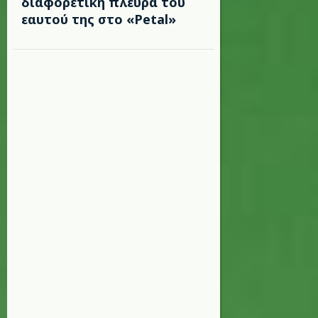
διαφορετική πλευρά του
εαυτού της στο «Petal»