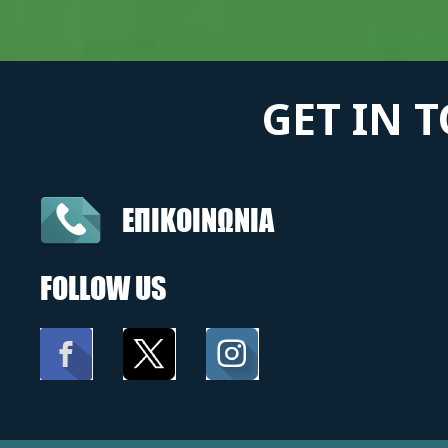
GET IN 
ΕΠΙΚΟΙΝΩΝΙΑ
FOLLOW US