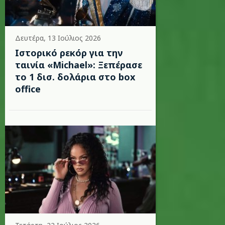
Δευτέρα, 13 Ιούλιος 2026
Ιστορικό ρεκόρ για την
ταινία «Michael»: Ξεπέρασε
το 1 δισ. δολάρια στο box
office