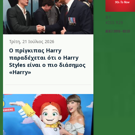
BY
KISS 929
ΔΕΚ 7 2015 - 02:37
Τρίτη, 21 Ιούλιος 2026
Ο πρίγκιπας Harry
παραδέχεται ότι ο Harry
Styles είναι ο πιο διάσημος
«Harry»