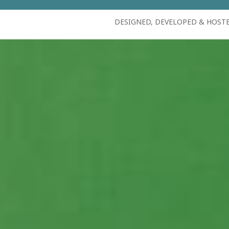
DESIGNED, DEVELOPED & HOST