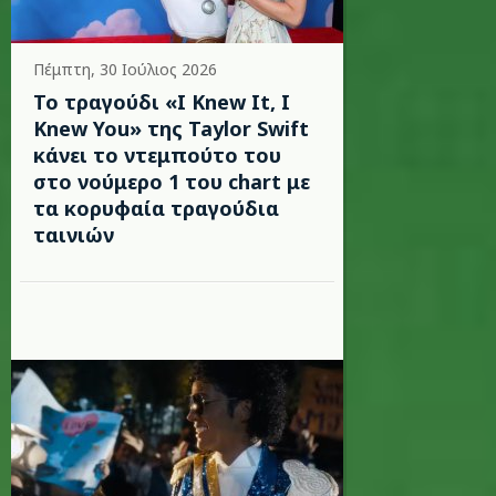
Πέμπτη, 30 Ιούλιος 2026
Το τραγούδι «I Knew It, I
Knew You» της Taylor Swift
κάνει το ντεμπούτο του
στο νούμερο 1 του chart με
τα κορυφαία τραγούδια
ταινιών