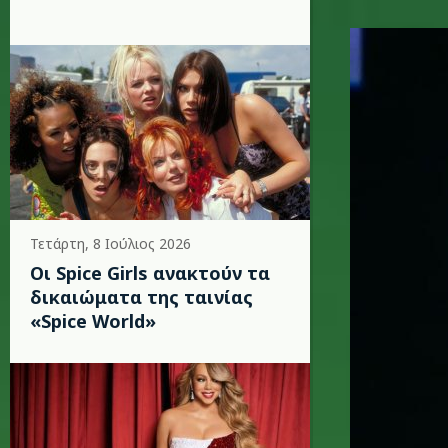
sia-10.jp
Τετάρτη, 8 Ιούλιος 2026
Οι Spice Girls ανακτούν τα
δικαιώματα της ταινίας
«Spice World»