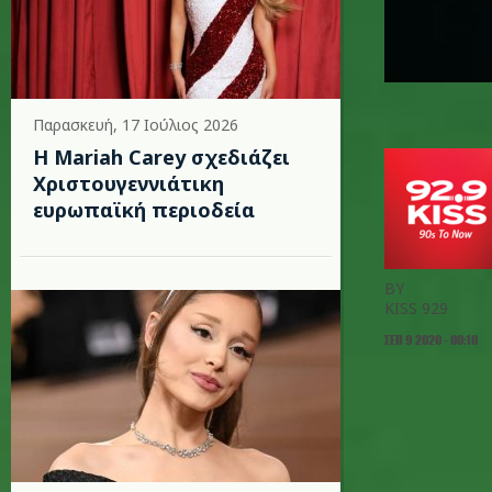
Παρασκευή, 17 Ιούλιος 2026
Η Mariah Carey σχεδιάζει
Χριστουγεννιάτικη
ευρωπαϊκή περιοδεία
BY
KISS 929
ΣΕΠ 9 2020 - 00:10