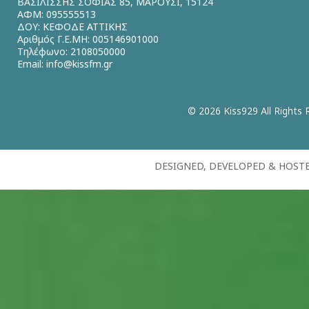
ΒΑΣΙΛΙΣΣΗΣ ΣΟΦΙΑΣ 85, ΜΑΡΟΥΣΙ, 15124
ΑΦΜ: 095555513
ΔΟΥ: ΚΕΦΟΔΕ ΑΤΤΙΚΗΣ
Αριθμός Γ.Ε.ΜΗ: 005146901000
Τηλέφωνο: 2108050000
Email:
info@kissfm.gr
© 2026 Kiss929 All Rights 
DESIGNED, DEVELOPED & HOST