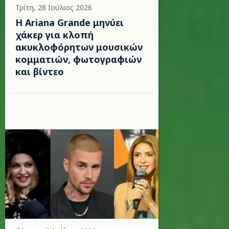
Τρίτη, 28 Ιούλιος 2026
Η Ariana Grande μηνύει
χάκερ για κλοπή
ακυκλοφόρητων μουσικών
κομματιών, φωτογραφιών
και βίντεο