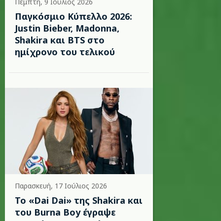
Πέμπτη, 9 Ιούλιος 2026
Παγκόσμιο Κύπελλο 2026:
Justin Bieber, Madonna,
Shakira και BTS στο
ημίχρονο του τελικού
Παρασκευή, 17 Ιούλιος 2026
To «Dai Dai» της Shakira και
του Burna Boy έγραψε