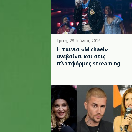
Τρίτη, 28 Ιούλιος 2026
Η ταινία «Michael»
ανεβαίνει και στις
πλατφόρμες streaming