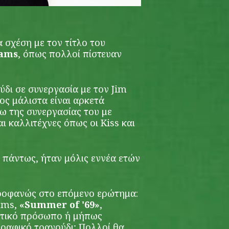
α σχέση με τον τίτλο του
dams
, όπως πολλοί πίστευαν
δι σε συνεργασία με τον Jim
ρος μάλιστα είναι αρκετά
ω της συνεργασίας του με
 καλλιτέχνες όπως οι Kiss και
πάντως, ήταν μόλις εννέα ετών
προφανώς στο επόμενο ερώτημα:
ams,
«Summer of '69»
,
στικό πρόσωπο ή μήπως
γραφικό τραγούδι; Πολλοί θα