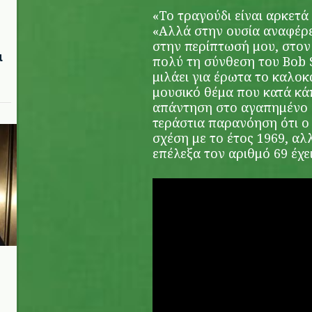
«Το τραγούδι είναι αρκετά
«Αλλά στην ουσία αναφέρε
στην περίπτωσή μου, στον
μ
πολύ τη σύνθεση του Bob S
μιλάει για έρωτα το καλοκ
μουσικό θέμα που κατά κά
απάντηση στο αγαπημένο μ
τεράστια παρανόηση ότι ο 
σχέση με το έτος 1969, αλ
επέλεξα τον αριθμό 69 έχε