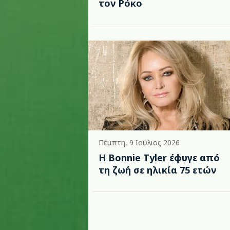
τον Ρόκο
Πέμπτη, 9 Ιούλιος 2026
Η Bonnie Tyler έφυγε από
τη ζωή σε ηλικία 75 ετών