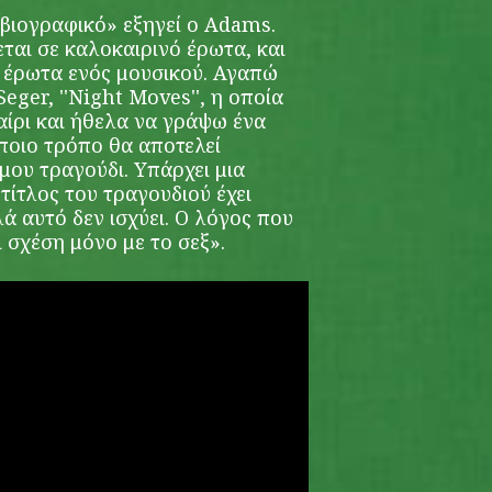
 βιογραφικό» εξηγεί ο Adams.
ται σε καλοκαιρινό έρωτα, και
 έρωτα ενός μουσικού. Αγαπώ
eger, ''Night Moves'', η οποία
αίρι και ήθελα να γράψω ένα
ποιο τρόπο θα αποτελεί
ου τραγούδι. Υπάρχει μια
τίτλος του τραγουδιού έχει
λά αυτό δεν ισχύει. Ο λόγος που
ι σχέση μόνο με το σεξ».