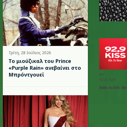
Τρίτη, 28 Ιούλιος 2026
Το μιούζικαλ του Prince
«Purple Rain» ανεβαίνει στο
Μπρόντγουεϊ
BY
KISS 929
ΜΆΙΟΣ 26 2020 - 00: