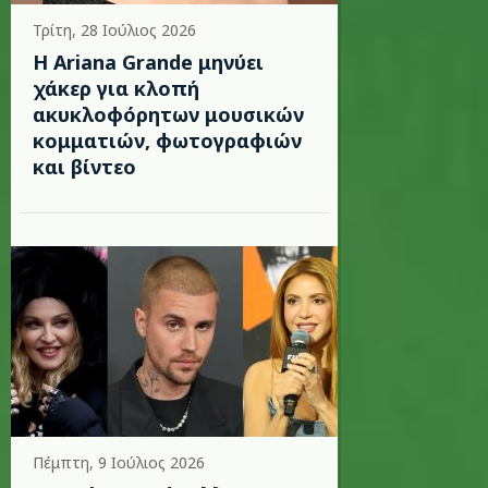
Τρίτη, 28 Ιούλιος 2026
Η Ariana Grande μηνύει
χάκερ για κλοπή
ακυκλοφόρητων μουσικών
κομματιών, φωτογραφιών
και βίντεο
Πέμπτη, 9 Ιούλιος 2026