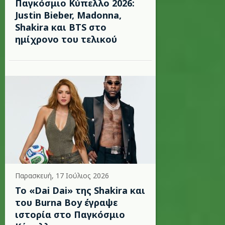
Παγκόσμιο Κύπελλο 2026:
Justin Bieber, Madonna,
Shakira και BTS στο
ημίχρονο του τελικού
Παρασκευή, 17 Ιούλιος 2026
To «Dai Dai» της Shakira και
του Burna Boy έγραψε
ιστορία στο Παγκόσμιο