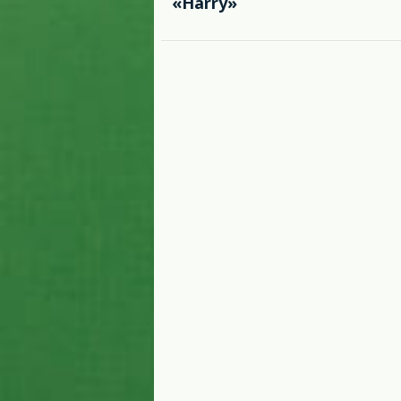
«Harry»