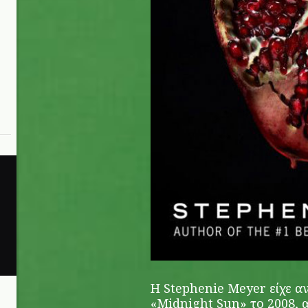
H Stephenie Meyer είχε α
«Midnight Sun» το 2008, 