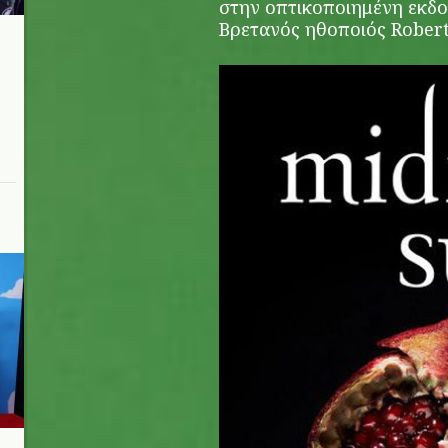
στην οπτικοποιημένη εκδο
Βρετανός ηθοποιός Robert
n