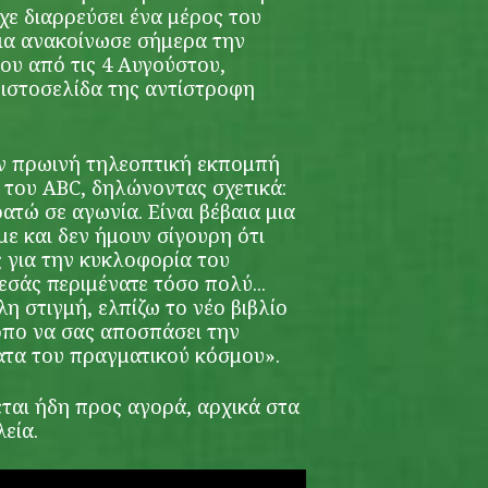
χε διαρρεύσει ένα μέρος του
δια ανακοίνωσε σήμερα την
ου από τις 4 Αυγούστου,
ιστοσελίδα της αντίστροφη
ν πρωινή τηλεοπτική εκπομπή
του ΑΒC, δηλώνοντας σχετικά:
ατώ σε αγωνία. Είναι βέβαια μια
ε και δεν ήμουν σίγουρη ότι
ς για την κυκλοφορία του
εσάς περιμένατε τόσο πολύ...
η στιγμή, ελπίζω το νέο βιβλίο
όπο να σας αποσπάσει την
τα του πραγματικού κόσμου».
εται ήδη προς αγορά, αρχικά στα
εία.