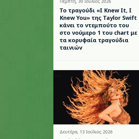
Πέμπτη, 30 Ιούλιος 2026
Το τραγούδι «I Knew It, I
Knew You» της Taylor Swift
κάνει το ντεμπούτο του
στο νούμερο 1 του chart με
τα κορυφαία τραγούδια
ταινιών
Δευτέρα, 13 Ιούλιος 2026