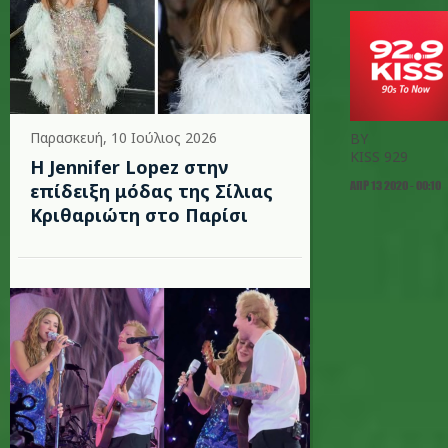
Παρασκευή, 10 Ιούλιος 2026
BY
KISS 929
Η Jennifer Lopez στην
ΑΠΡ 13 2020 - 00:10
επίδειξη μόδας της Σίλιας
Κριθαριώτη στο Παρίσι