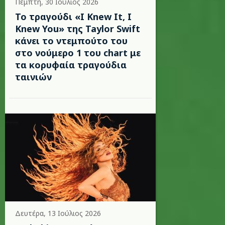
Πέμπτη, 30 Ιούλιος 2026
Το τραγούδι «I Knew It, I
Knew You» της Taylor Swift
κάνει το ντεμπούτο του
στο νούμερο 1 του chart με
τα κορυφαία τραγούδια
ταινιών
Δευτέρα, 13 Ιούλιος 2026