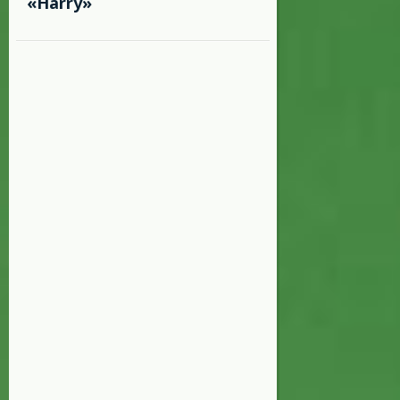
«Harry»