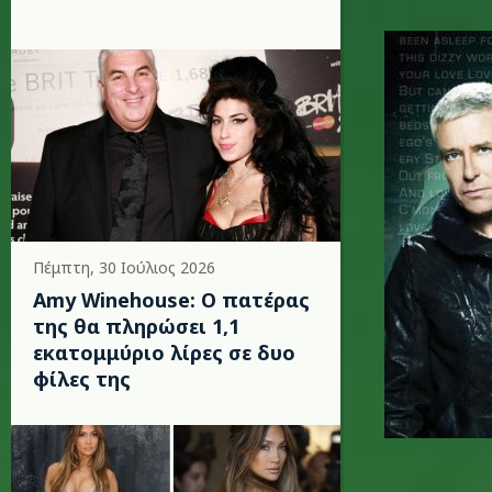
u2-01.jpg
Πέμπτη, 30 Ιούλιος 2026
Amy Winehouse: Ο πατέρας
της θα πληρώσει 1,1
εκατομμύριο λίρες σε δυο
φίλες της