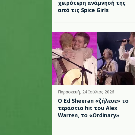
χειρότερη ανάμνησή της
από τις Spice Girls
Παρασκευή, 24 Ιούλιος 2026
Ο Ed Sheeran «ζήλευε» το
τεράστιο hit του Alex
Warren, το «Ordinary»