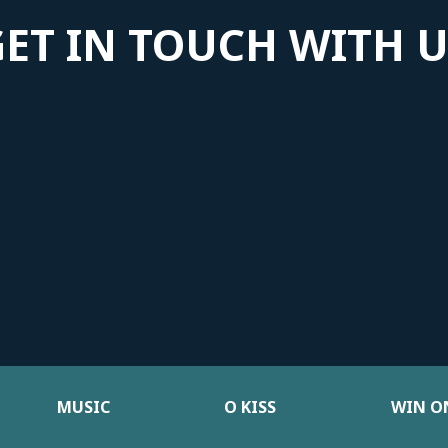
GET IN TOUCH WITH U
MUSIC
Ο KISS
WIN ON