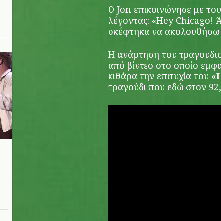
Ο Jon επικοινώνησε με το
λέγοντας: «Hey Chicago! 
σκέφτηκα να ακολουθήσω
Η ανάρτηση του τραγουδισ
από βίντεο στο οποίο εμφα
κιθάρα την επιτυχία του
«L
τραγούδι που εδώ στον 92