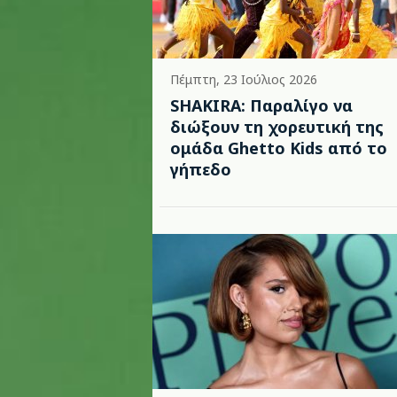
Πέμπτη, 23 Ιούλιος 2026
SHAKIRA: Παραλίγο να
διώξουν τη χορευτική της
ομάδα Ghetto Kids από το
γήπεδο