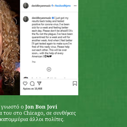
ι γνωστό ο
Jon Bon Jovi
ία του στο Chicago, σε συνθήκες
ατομμύρια άλλοι πολίτες.