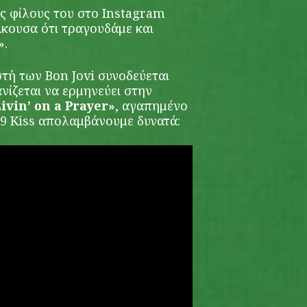
υς φίλους του στο Instagram
Άκουσα ότι τραγουδάμε και
».
τή των Bon Jovi συνοδεύεται
νίζεται να ερμηνεύει στην
ivin’ on a Prayer»
, αγαπημένο
,9 Kiss απολαμβάνουμε δυνατά: