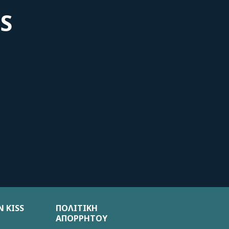
S
 KISS
ΠΟΛΙΤΙΚΗ
ΑΠΟΡΡΗΤΟΥ