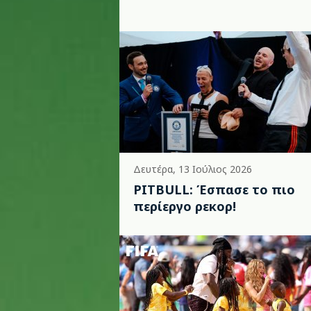
Δευτέρα, 13 Ιούλιος 2026
PITBULL: Έσπασε το πιο
περίεργο ρεκορ!