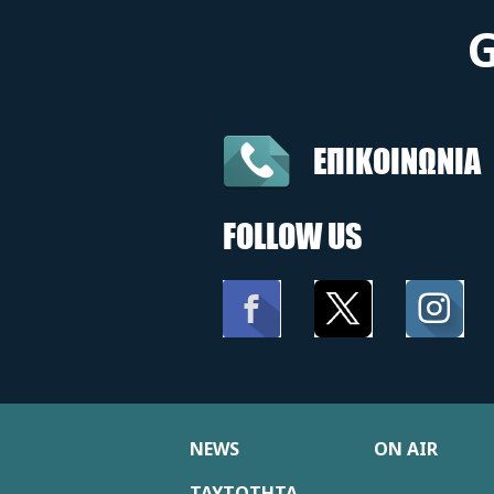
ΕΠΙΚΟΙΝΩΝΙΑ
FOLLOW US
NEWS
ON AIR
ΤΑΥΤΟΤΗΤΑ