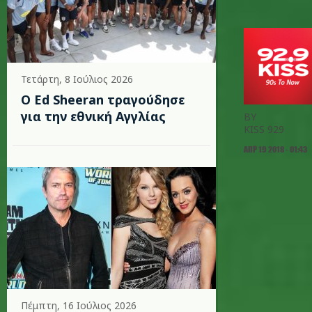
Τετάρτη, 8 Ιούλιος 2026
Ο Ed Sheeran τραγούδησε
για την εθνική Αγγλίας
BY
KISS 929
ΑΠΡ 19 2018 - 01:43
Πέμπτη, 16 Ιούλιος 2026