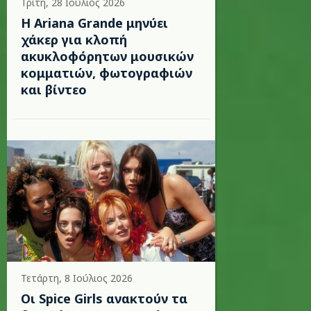
Τρίτη, 28 Ιούλιος 2026
Η Ariana Grande μηνύει
χάκερ για κλοπή
ακυκλοφόρητων μουσικών
κομματιών, φωτογραφιών
και βίντεο
Τετάρτη, 8 Ιούλιος 2026
Οι Spice Girls ανακτούν τα