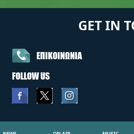
GET IN 
ΕΠΙΚΟΙΝΩΝΙΑ
FOLLOW US
NEWS
ON AIR
MUSIC