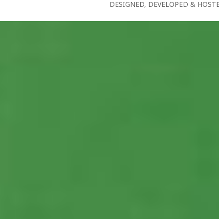
DESIGNED, DEVELOPED & HOST