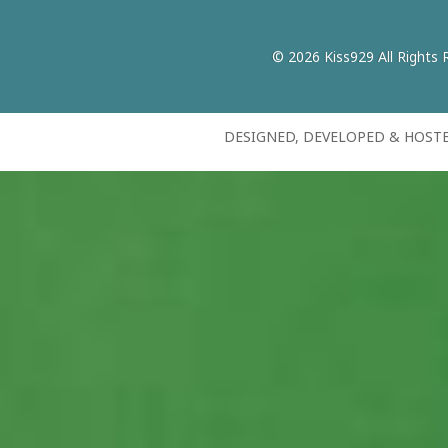
© 2026 Kiss929 All Rights 
DESIGNED, DEVELOPED & HOST