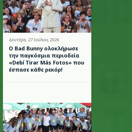
Δευτέρα, 27 Ιούλιος 2026
Ο Bad Bunny ολοκλήρωσε
την παγκόσμια περιοδεία
«Debí Tirar Más Fotos» που
έσπασε κάθε ρεκόρ!