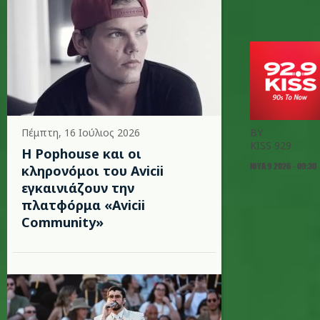
Πέμπτη, 16 Ιούλιος 2026
BY
KISS 929
Η Pophouse και οι
ΙΟΥΛ 9 2026 - 09:30
κληρονόμοι του Avicii
εγκαινιάζουν την
πλατφόρμα «Avicii
Community»