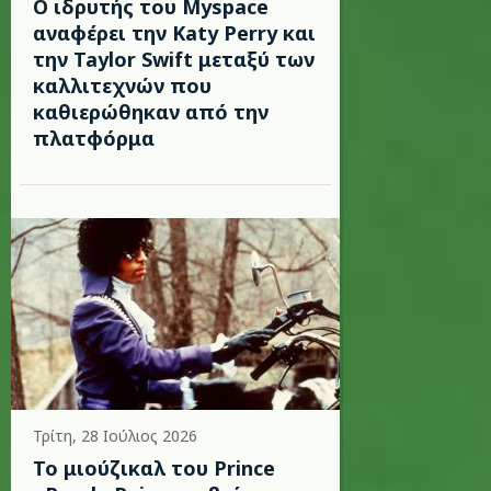
Ο ιδρυτής του Myspace
αναφέρει την Katy Perry και
την Taylor Swift μεταξύ των
καλλιτεχνών που
καθιερώθηκαν από την
πλατφόρμα
Τρίτη, 28 Ιούλιος 2026
Το μιούζικαλ του Prince