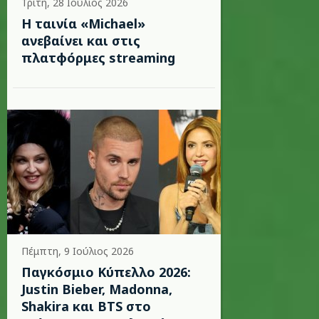
Τρίτη, 28 Ιούλιος 2026
Η ταινία «Michael»
ανεβαίνει και στις
πλατφόρμες streaming
Πέμπτη, 9 Ιούλιος 2026
Παγκόσμιο Κύπελλο 2026:
Justin Bieber, Madonna,
Shakira και BTS στο