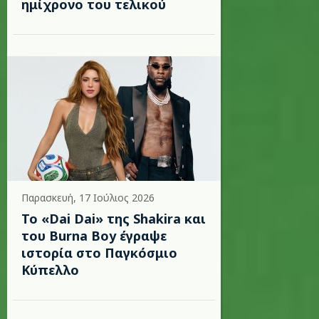
ημίχρονο του τελικού
Παρασκευή, 17 Ιούλιος 2026
To «Dai Dai» της Shakira και
του Burna Boy έγραψε
ιστορία στο Παγκόσμιο
Κύπελλο