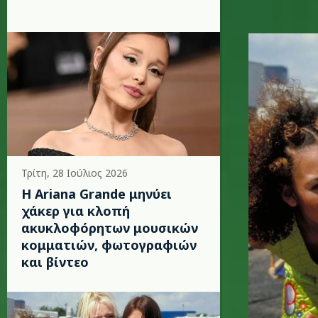
spipse_so
Τρίτη, 28 Ιούλιος 2026
Η Ariana Grande μηνύει
χάκερ για κλοπή
ακυκλοφόρητων μουσικών
κομματιών, φωτογραφιών
και βίντεο