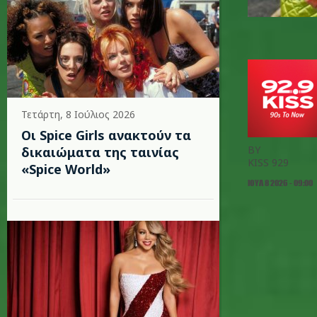
Τετάρτη, 8 Ιούλιος 2026
Οι Spice Girls ανακτούν τα
BY
δικαιώματα της ταινίας
KISS 929
«Spice World»
ΙΟΥΛ 8 2026 - 09:00