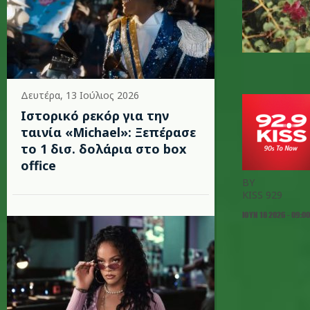
Δευτέρα, 13 Ιούλιος 2026
Ιστορικό ρεκόρ για την
ταινία «Michael»: Ξεπέρασε
το 1 δισ. δολάρια στο box
office
BY
KISS 929
ΙΟΥΝ 18 2026 - 09:00