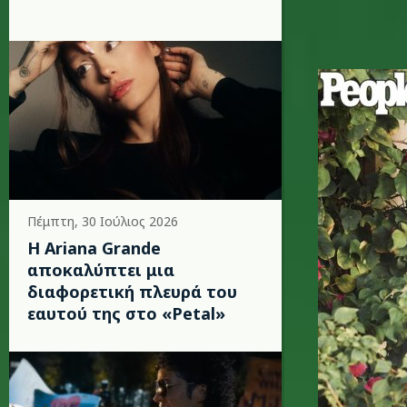
jbj.jpg
Πέμπτη, 30 Ιούλιος 2026
Η Ariana Grande
αποκαλύπτει μια
διαφορετική πλευρά του
εαυτού της στο «Petal»