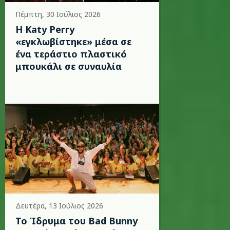
Πέμπτη, 30 Ιούλιος 2026
H Katy Perry
«εγκλωβίστηκε» μέσα σε
ένα τεράστιο πλαστικό
μπουκάλι σε συναυλία
Δευτέρα, 13 Ιούλιος 2026
Το Ίδρυμα του Bad Bunny