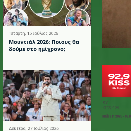
Τετάρτη, 15 Ιούλιος 2026
Μουντιάλ 2026: Ποιους θα
δούμε στο ημίχρονο;
BY
KISS 929
ΜΆΙΟΣ 11 2026 - 16:
Δευτέρα, 27 Ιούλιος 2026