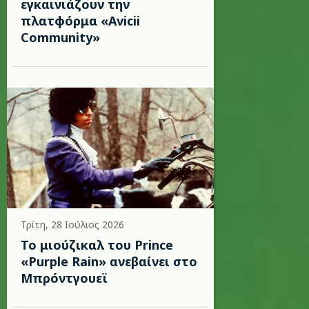
εγκαινιάζουν την
πλατφόρμα «Avicii
Community»
Τρίτη, 28 Ιούλιος 2026
Το μιούζικαλ του Prince
«Purple Rain» ανεβαίνει στο
Μπρόντγουεϊ