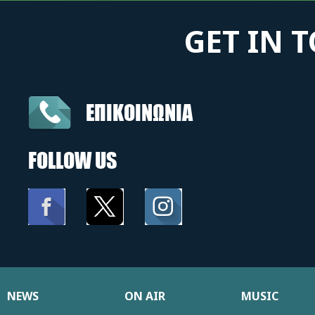
GET IN 
ΕΠΙΚΟΙΝΩΝΙΑ
FOLLOW US
NEWS
ON AIR
MUSIC