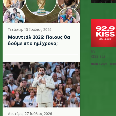
Τετάρτη, 15 Ιούλιος 2026
Μουντιάλ 2026: Ποιους θα
δούμε στο ημίχρονο;
BY
KISS 929
ΜΆΙΟΣ 4 2026 - 10:00
Δευτέρα, 27 Ιούλιος 2026