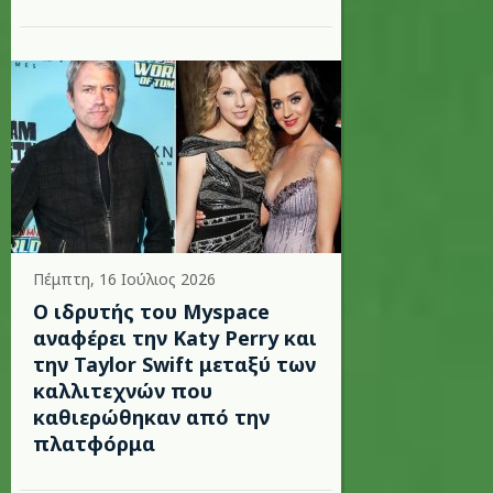
Πέμπτη, 16 Ιούλιος 2026
Ο ιδρυτής του Myspace
αναφέρει την Katy Perry και
την Taylor Swift μεταξύ των
καλλιτεχνών που
καθιερώθηκαν από την
πλατφόρμα