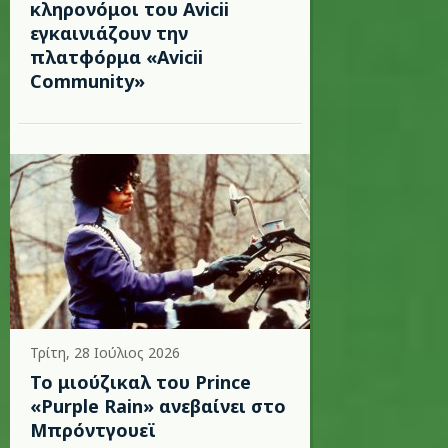
κληρονόμοι του Avicii
εγκαινιάζουν την
πλατφόρμα «Avicii
Community»
Τρίτη, 28 Ιούλιος 2026
Το μιούζικαλ του Prince
«Purple Rain» ανεβαίνει στο
Μπρόντγουεϊ