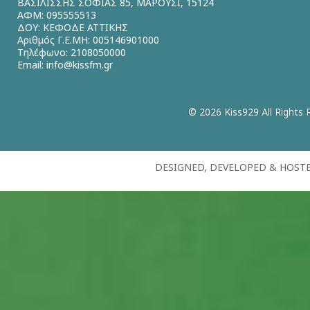
ΒΑΣΙΛΙΣΣΗΣ ΣΟΦΙΑΣ 85, ΜΑΡΟΥΣΙ, 15124
ΑΦΜ: 095555513
ΔΟΥ: ΚΕΦΟΔΕ ΑΤΤΙΚΗΣ
Αριθμός Γ.Ε.ΜΗ: 005146901000
Τηλέφωνο: 2108050000
Email:
info@kissfm.gr
© 2026 Kiss929 All Rights 
DESIGNED, DEVELOPED & HOST