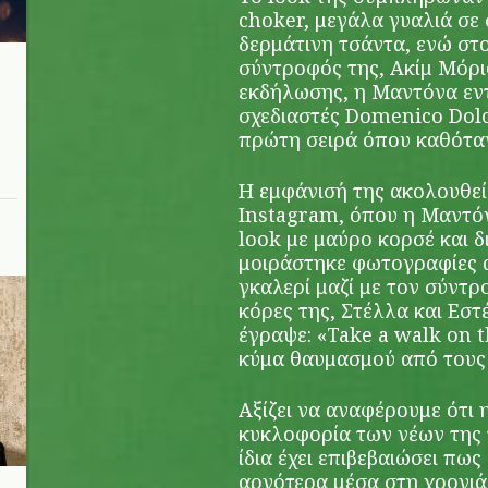
choker, μεγάλα γυαλιά σε σ
δερμάτινη τσάντα, ενώ στ
σύντροφός της, Ακίμ Μόρις
εκδήλωσης, η Μαντόνα εντ
σχεδιαστές Domenico Dolc
πρώτη σειρά όπου καθότα
Η εμφάνισή της ακολουθε
Instagram, όπου η Μαντόν
look με μαύρο κορσέ και 
μοιράστηκε φωτογραφίες α
γκαλερί μαζί με τον σύντρ
κόρες της, Στέλλα και Εστ
έγραψε: «Take a walk on t
κύμα θαυμασμού από τους
Αξίζει να αναφέρουμε ότι
κυκλοφορία των νέων της 
ίδια έχει επιβεβαιώσει πω
αργότερα μέσα στη χρονιά