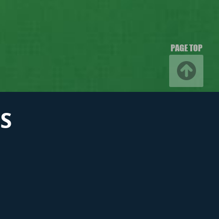
PAGE TOP
S