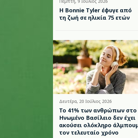
Πέμπτη, 9 Ιούλιος 2026
Η Bonnie Tyler έφυγε από
τη ζωή σε ηλικία 75 ετών
Δευτέρα, 20 Ιούλιος 2026
Το 41% των ανθρώπων στο
Ηνωμένο Βασίλειο δεν έχει
ακούσει ολόκληρο άλμπου
τον τελευταίο χρόνο