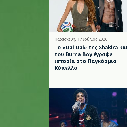
Παρασκευή, 17 Ιούλιος 2026
To «Dai Dai» της Shakira κα
του Burna Boy έγραψε
ιστορία στο Παγκόσμιο
Κύπελλο