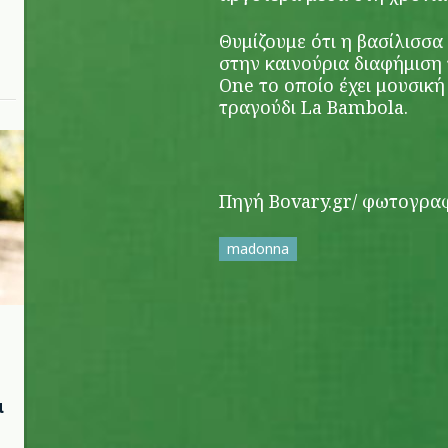
Θυμίζουμε ότι η βασίλισσα
στην καινούρια διαφήμιση
One το οποίο έχει μουσική
τραγούδι La Bambola.
Πηγή Bovary.gr/ φωτογρα
madonna
μ