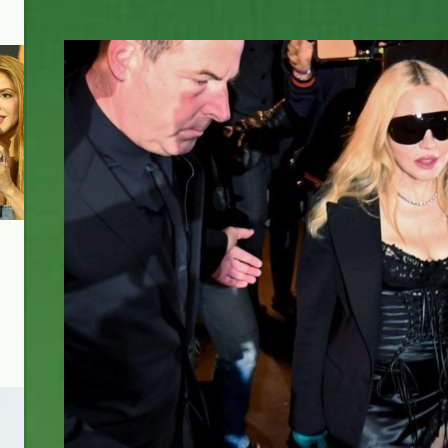
madonna.jpg