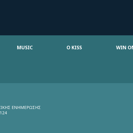
MUSIC
Ο KISS
WIN ON
ΖΙΚΗΣ ΕΝΗΜΕΡΩΣΗΣ
124