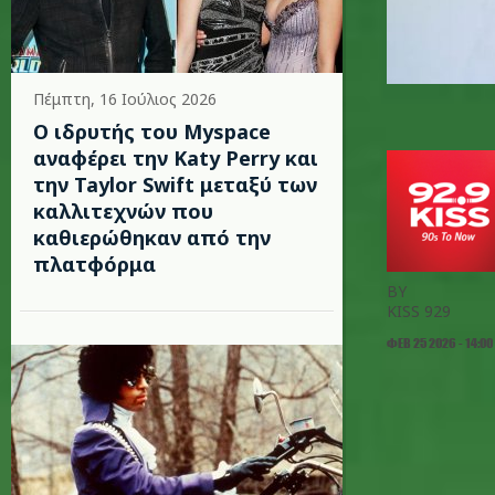
Πέμπτη, 16 Ιούλιος 2026
Ο ιδρυτής του Myspace
αναφέρει την Katy Perry και
την Taylor Swift μεταξύ των
καλλιτεχνών που
καθιερώθηκαν από την
πλατφόρμα
BY
KISS 929
ΦΕΒ 25 2026 - 14:00