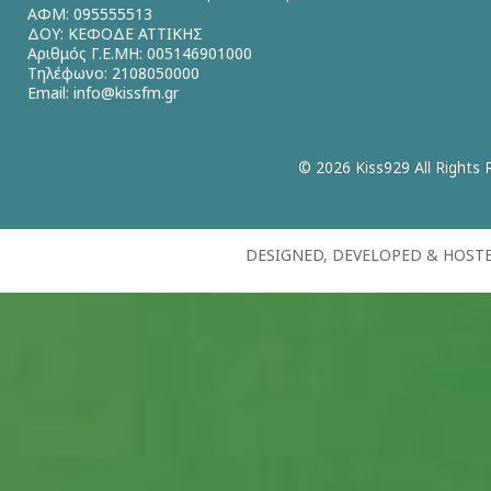
ΑΦΜ: 095555513
ΔΟΥ: ΚΕΦΟΔΕ ΑΤΤΙΚΗΣ
Αριθμός Γ.Ε.ΜΗ: 005146901000
Τηλέφωνο: 2108050000
Email:
info@kissfm.gr
© 2026 Kiss929 All Rights 
DESIGNED, DEVELOPED & HOST