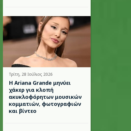
Τρίτη, 28 Ιούλιος 2026
Η Ariana Grande μηνύει
χάκερ για κλοπή
ακυκλοφόρητων μουσικών
κομματιών, φωτογραφιών
και βίντεο