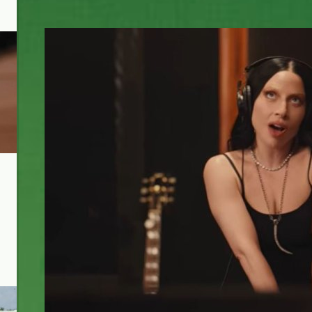
gaga_pokemon.jpg