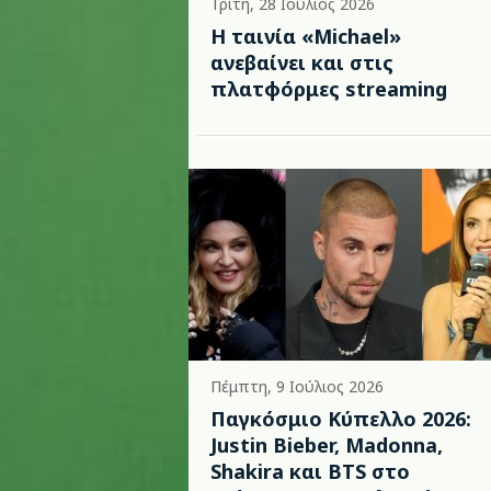
Τρίτη, 28 Ιούλιος 2026
Η ταινία «Michael»
ανεβαίνει και στις
πλατφόρμες streaming
Πέμπτη, 9 Ιούλιος 2026
Παγκόσμιο Κύπελλο 2026:
Justin Bieber, Madonna,
Shakira και BTS στο