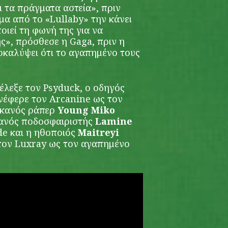
 τα πράγματα αστεία», πριν
α από το «Lullaby» την κάνει
οιεί τη φωνή της για να
ς», πρόσθεσε η Gaga, πριν η
καλύψει ότι το αγαπημένο τους
έλεξε τον Psyduck, ο οδηγός
νέφερε τον Arcanine ως τον
ικανός ράπερ
Young Miko
πανός ποδοσφαιριστής
Lamine
de και η ηθοποιός
Maitreyi
τον Luxray ως τον αγαπημένο