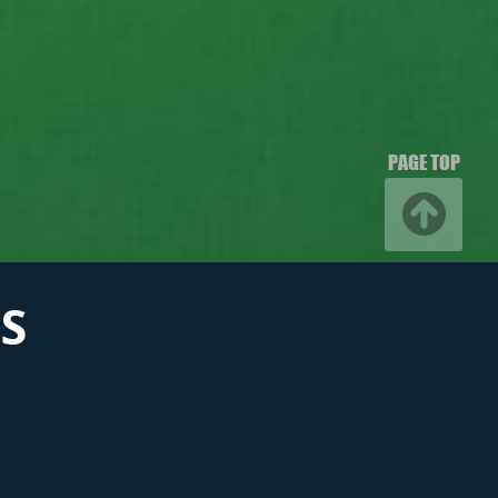
PAGE TOP
S