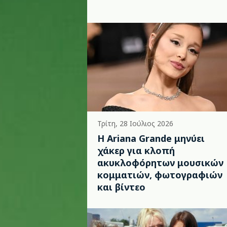
Τρίτη, 28 Ιούλιος 2026
Η Ariana Grande μηνύει
χάκερ για κλοπή
ακυκλοφόρητων μουσικών
κομματιών, φωτογραφιών
και βίντεο