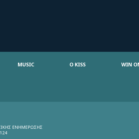
MUSIC
Ο KISS
WIN ON
ΖΙΚΗΣ ΕΝΗΜΕΡΩΣΗΣ
124