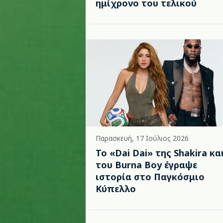
ημίχρονο του τελικού
Παρασκευή, 17 Ιούλιος 2026
To «Dai Dai» της Shakira κα
του Burna Boy έγραψε
ιστορία στο Παγκόσμιο
Κύπελλο