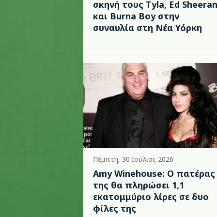
σκηνή τους Tyla, Ed Sheera
και Burna Boy στην
συναυλία στη Νέα Υόρκη
Πέμπτη, 30 Ιούλιος 2026
Amy Winehouse: Ο πατέρας
της θα πληρώσει 1,1
εκατομμύριο λίρες σε δυο
φίλες της