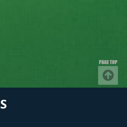
PAGE TOP
S