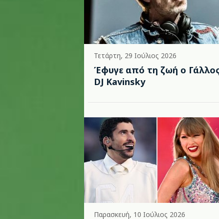
Τετάρτη, 29 Ιούλιος 2026
Έφυγε από τη ζωή ο Γάλλο
DJ Kavinsky
Παρασκευή, 10 Ιούλιος 2026