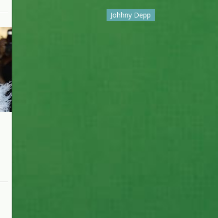
Johhny Depp