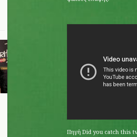
n
Πηγή Did you catch this t