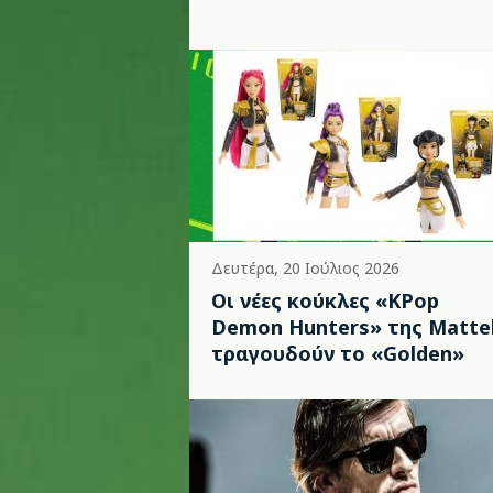
Δευτέρα, 20 Ιούλιος 2026
Οι νέες κούκλες «KPop
Demon Hunters» της Matte
τραγουδούν το «Golden»