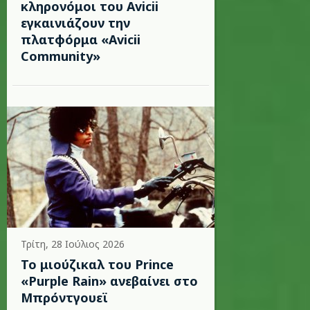
κληρονόμοι του Avicii
εγκαινιάζουν την
πλατφόρμα «Avicii
Community»
Τρίτη, 28 Ιούλιος 2026
Το μιούζικαλ του Prince
«Purple Rain» ανεβαίνει στο
Μπρόντγουεϊ