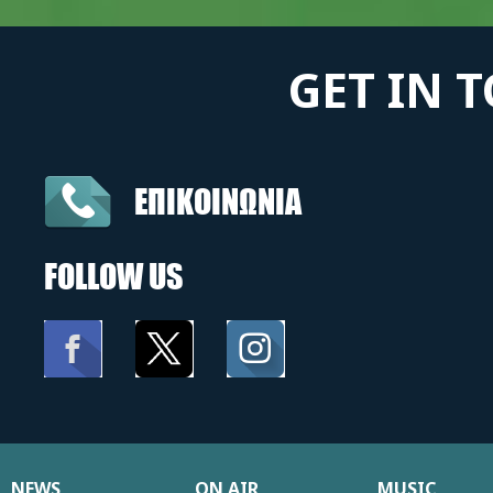
GET IN 
ΕΠΙΚΟΙΝΩΝΙΑ
FOLLOW US
NEWS
ON AIR
MUSIC