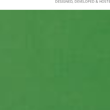
DESIGNED, DEVELOPED & HOST