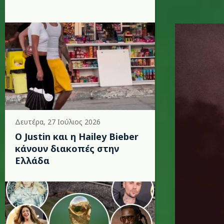
michael.
Δευτέρα, 27 Ιούλιος 2026
Ο Justin και η Hailey Bieber
κάνουν διακοπές στην
Ελλάδα