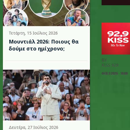
Τετάρτη, 15 Ιούλιος 2026
Μουντιάλ 2026: Ποιους θα
δούμε στο ημίχρονο;
BY
KISS 929
ΦΕΒ 3 2026 - 10:00
Δευτέρα, 27 Ιούλιος 2026