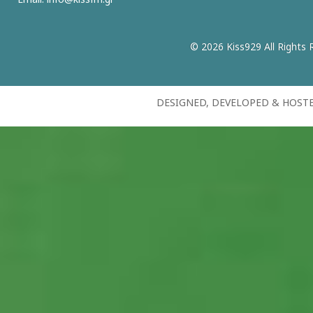
© 2026 Kiss929 All Rights 
DESIGNED, DEVELOPED & HOST