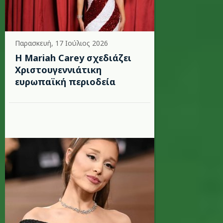
Παρασκευή, 17 Ιούλιος 2026
Η Mariah Carey σχεδιάζει
Χριστουγεννιάτικη
ευρωπαϊκή περιοδεία