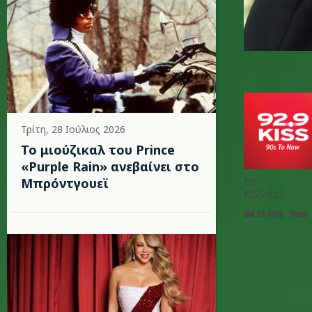
Τρίτη, 28 Ιούλιος 2026
Το μιούζικαλ του Prince
«Purple Rain» ανεβαίνει στο
Μπρόντγουεϊ
BY
KISS 929
ΙΑΝ 29 2026 - 10:00