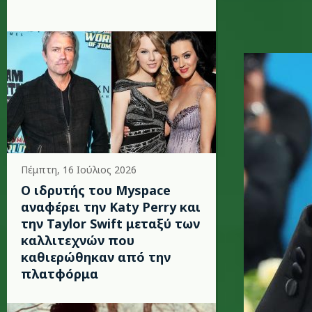
riianna.
Πέμπτη, 16 Ιούλιος 2026
Ο ιδρυτής του Myspace
αναφέρει την Katy Perry και
την Taylor Swift μεταξύ των
καλλιτεχνών που
καθιερώθηκαν από την
πλατφόρμα