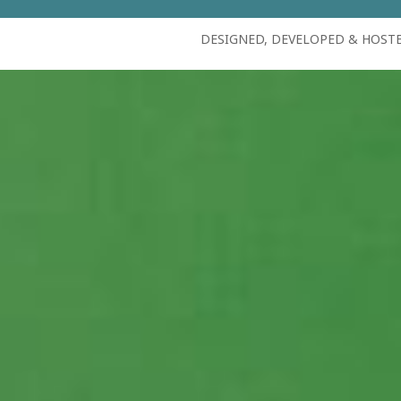
DESIGNED, DEVELOPED & HOST