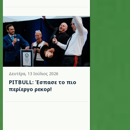
Δευτέρα, 13 Ιούλιος 2026
PITBULL: Έσπασε το πιο
περίεργο ρεκορ!