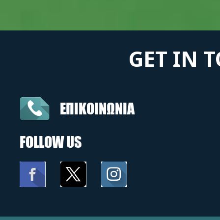
GET IN 
ΕΠΙΚΟΙΝΩΝΙΑ
FOLLOW US