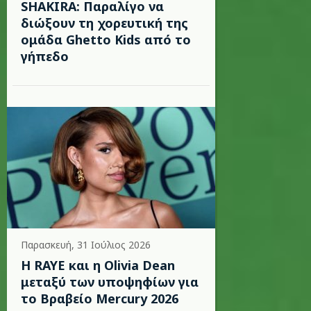
SHAKIRA: Παραλίγο να
διώξουν τη χορευτική της
ομάδα Ghetto Kids από το
γήπεδο
Παρασκευή, 31 Ιούλιος 2026
Η RAYE και η Olivia Dean
μεταξύ των υποψηφίων για
το Βραβείο Mercury 2026