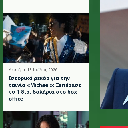
Δευτέρα, 13 Ιούλιος 2026
Ιστορικό ρεκόρ για την
ταινία «Michael»: Ξεπέρασε
το 1 δισ. δολάρια στο box
office