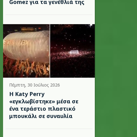
Gomez για τα γενέθλιά της
Πέμπτη, 30 Ιούλιος 2026
H Katy Perry
«εγκλωβίστηκε» μέσα σε
ένα τεράστιο πλαστικό
μπουκάλι σε συναυλία