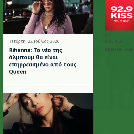
BY
Τετάρτη, 22 Ιούλιος 2026
KISS 929
Rihanna: Το νέο της
ΔΕΚ 29 2025 - 09:00
άλμπουμ θα είναι
επηρρεασμένο από τους
Queen