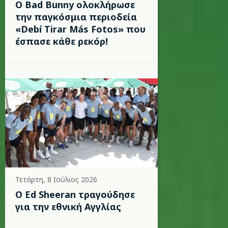
Ο Bad Bunny ολοκλήρωσε
την παγκόσμια περιοδεία
«Debí Tirar Más Fotos» που
έσπασε κάθε ρεκόρ!
Τετάρτη, 8 Ιούλιος 2026
Ο Ed Sheeran τραγούδησε
για την εθνική Αγγλίας