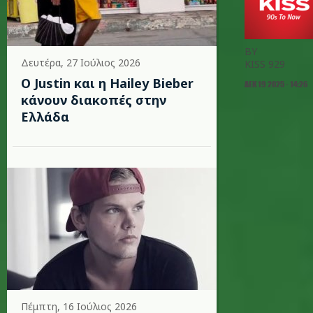
BY
Δευτέρα, 27 Ιούλιος 2026
KISS 929
Ο Justin και η Hailey Bieber
ΔΕΚ 19 2025 - 14:26
κάνουν διακοπές στην
Ελλάδα
Πέμπτη, 16 Ιούλιος 2026