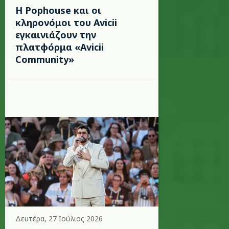
Η Pophouse και οι
κληρονόμοι του Avicii
εγκαινιάζουν την
πλατφόρμα «Avicii
Community»
Δευτέρα, 27 Ιούλιος 2026