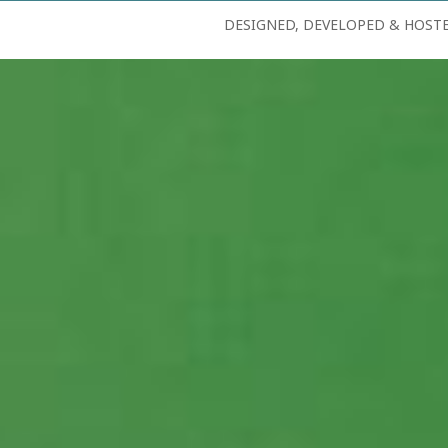
DESIGNED, DEVELOPED & HOST