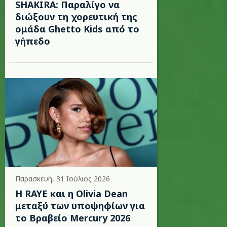
SHAKIRA: Παραλίγο να
διώξουν τη χορευτική της
ομάδα Ghetto Kids από το
γήπεδο
Παρασκευή, 31 Ιούλιος 2026
Η RAYE και η Olivia Dean
μεταξύ των υποψηφίων για
το Βραβείο Mercury 2026