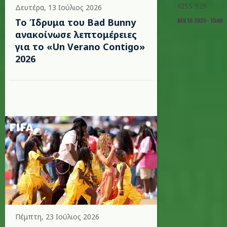
KISS 929
Δευτέρα, 13 Ιούλιος 2026
Το Ίδρυμα του Bad Bunny
ΔΕΚ 16 2025 - 15:00
ανακοίνωσε λεπτομέρειες
για το «Un Verano Contigo»
2026
Πέμπτη, 23 Ιούλιος 2026