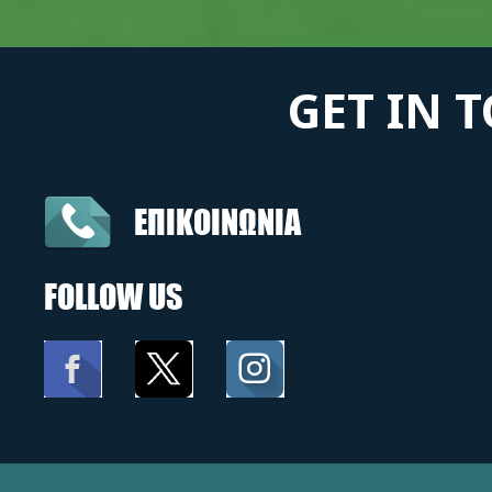
GET IN 
ΕΠΙΚΟΙΝΩΝΙΑ
FOLLOW US