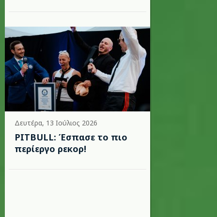
Δευτέρα, 13 Ιούλιος 2026
PITBULL: Έσπασε το πιο
περίεργο ρεκορ!