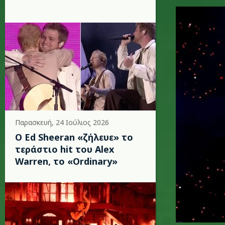
taylor_er
Παρασκευή, 24 Ιούλιος 2026
Ο Ed Sheeran «ζήλευε» το
τεράστιο hit του Alex
Warren, το «Ordinary»