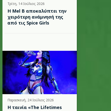
Τρίτη, 14 Ιούλιος 2026
Η Mel B αποκαλύπτει την
χειρότερη ανάμνησή της
από τις Spice Girls
Παρασκευή, 24 Ιούλιος 2026
Η ταινία «The Lifetimes