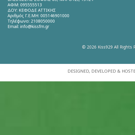
ΑΦΜ: 095555513
ΔΟΥ: ΚΕΦΟΔΕ ΑΤΤΙΚΗΣ
Αριθμός Γ.Ε.ΜΗ: 005146901000
Τηλέφωνο: 2108050000
Email:
info@kissfm.gr
© 2026 Kiss929 All Rights 
DESIGNED, DEVELOPED & HOST