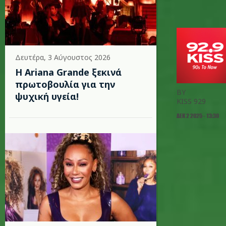
Δευτέρα, 3 Αύγουστος 2026
Η Ariana Grande ξεκινά
πρωτοβουλία για την
BY
ψυχική υγεία!
KISS 929
ΔΕΚ 2 2025 - 13:30