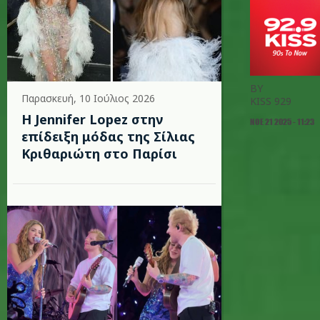
BY
Παρασκευή, 10 Ιούλιος 2026
KISS 929
Η Jennifer Lopez στην
ΝΟΕ 21 2025 - 11:23
επίδειξη μόδας της Σίλιας
Κριθαριώτη στο Παρίσι