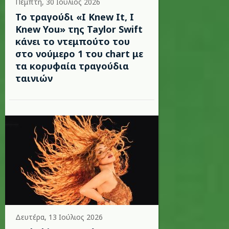
Πέμπτη, 30 Ιούλιος 2026
Το τραγούδι «I Knew It, I
Knew You» της Taylor Swift
κάνει το ντεμπούτο του
στο νούμερο 1 του chart με
τα κορυφαία τραγούδια
ταινιών
Δευτέρα, 13 Ιούλιος 2026