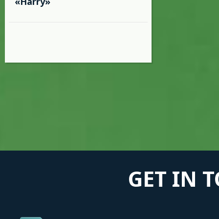
«Harry»
GET IN 