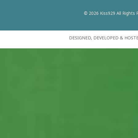
© 2026 Kiss929 All Rights 
DESIGNED, DEVELOPED & HOST