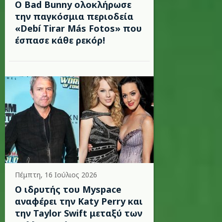
Ο Bad Bunny ολοκλήρωσε
την παγκόσμια περιοδεία
«Debí Tirar Más Fotos» που
έσπασε κάθε ρεκόρ!
Πέμπτη, 16 Ιούλιος 2026
Ο ιδρυτής του Myspace
αναφέρει την Katy Perry και
την Taylor Swift μεταξύ των