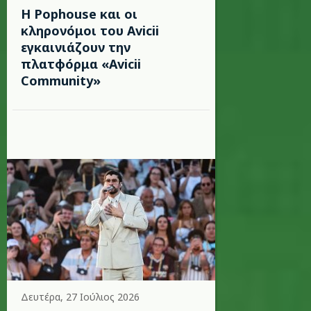
Η Pophouse και οι
κληρονόμοι του Avicii
εγκαινιάζουν την
πλατφόρμα «Avicii
Community»
Δευτέρα, 27 Ιούλιος 2026