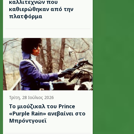
καλλιτεχνών που
καθιερώθηκαν από την
πλατφόρμα
Τρίτη, 28 Ιούλιος 2026
Το μιούζικαλ του Prince
«Purple Rain» ανεβαίνει στο
Μπρόντγουεϊ