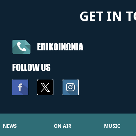
GET IN 
ΕΠΙΚΟΙΝΩΝΙΑ
FOLLOW US
NEWS
ON AIR
MUSIC