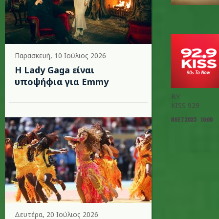
Παρασκευή, 10 Ιούλιος 2026
Η Lady Gaga είναι
υποψήφια για Emmy
BY
KISS 929
ΝΟΕ 7 2025 - 10:00
Δευτέρα, 20 Ιούλιος 2026