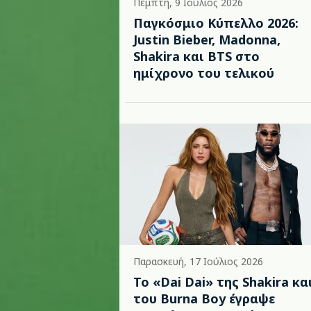
Πέμπτη, 9 Ιούλιος 2026
Παγκόσμιο Κύπελλο 2026:
Justin Bieber, Madonna,
Shakira και BTS στο
ημίχρονο του τελικού
Παρασκευή, 17 Ιούλιος 2026
To «Dai Dai» της Shakira κα
του Burna Boy έγραψε