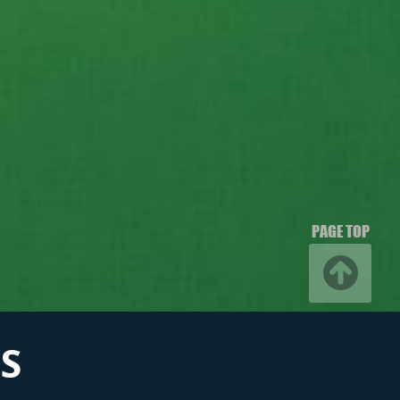
PAGE TOP
S