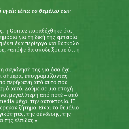
υγεία είναι το θεμέλιο των
ης, η Gomez παραδέχθηκε ότι,
ημόσια για τη δική της εμπειρία
αμένει ένα περίεργο και δύσκολο
σε, «απόψε θα αποδείξουμε ότι η
η συγκίνησή της για όσα έχει
ρι σήμερα, υπογραμμίζοντας:
 πιο περήφανη από αυτό που
σμό αυτό. Ζούμε σε μια εποχή
ίναι μεγαλύτερη από ποτέ – από
media μέχρι την αυτοκτονία. Η
τερεύον ζήτημα. Είναι το θεμέλιο
ικότητας, της σύνδεσης, της
ι της ελπίδας.»