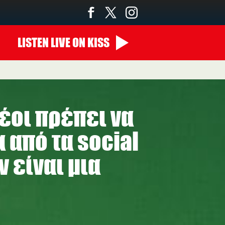
LISTEN
LIVE
ON KISS
14:00 - 00:00
νέοι πρέπει να
 από τα social
 είναι μια