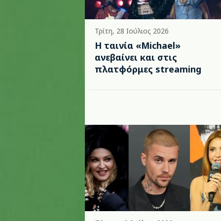
Τρίτη, 28 Ιούλιος 2026
Η ταινία «Michael»
ανεβαίνει και στις
πλατφόρμες streaming