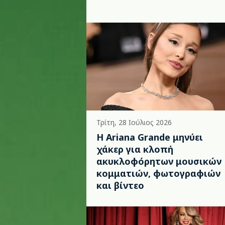
Τρίτη, 28 Ιούλιος 2026
Η Ariana Grande μηνύει
χάκερ για κλοπή
ακυκλοφόρητων μουσικών
κομματιών, φωτογραφιών
και βίντεο