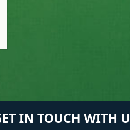
GET IN TOUCH WITH U