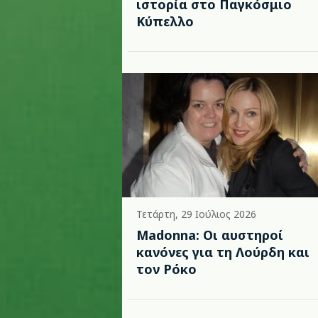
ιστορία στο Παγκόσμιο
Κύπελλο
Τετάρτη, 29 Ιούλιος 2026
Madonna: Οι αυστηροί
κανόνες για τη Λούρδη και
τον Ρόκο