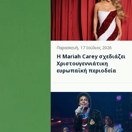
Παρασκευή, 17 Ιούλιος 2026
Η Mariah Carey σχεδιάζει
Χριστουγεννιάτικη
ευρωπαϊκή περιοδεία