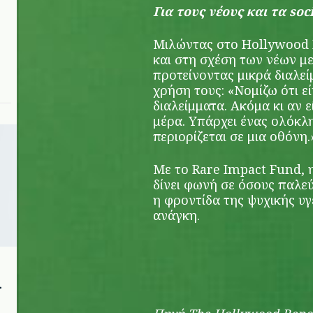
Για τους νέους και τα soc
Μιλώντας στο Hollywood 
και στη σχέση των νέων με
προτείνοντας μικρά διαλε
χρήση τους: «Νομίζω ότι ε
διαλείμματα. Ακόμα κι αν ε
μέρα. Υπάρχει ένας ολόκλ
περιορίζεται σε μια οθόνη.
Με το Rare Impact Fund, 
δίνει φωνή σε όσους παλεύ
η φροντίδα της ψυχικής υγ
ανάγκη.
ι