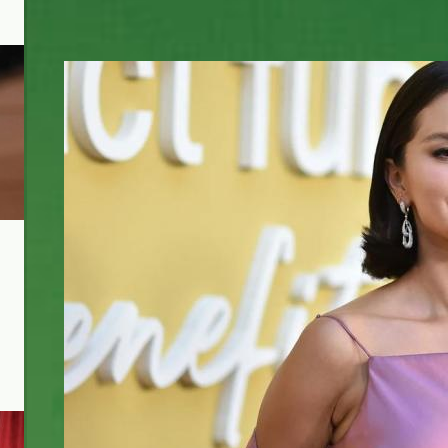
selena.jpg