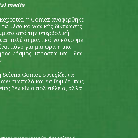
ial media
Reporter, η Gomez αναφέρθηκε
 τα μέσα κοινωνικής δικτύωσης,
ίμματα από την υπερβολική
ίναι πολύ σημαντικό να κάνουμε
ίναι μόνο για μία ώρα ή μια
ηρος κόσμος μπροστά μας – δεν
»
η Selena Gomez συνεχίζει να
ουν σιωπηλά και να θυμίζει πως
είας δεν είναι πολυτέλεια, αλλά