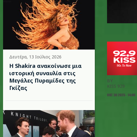
Δευτέρα, 13 Ιούλιος 2026
Η Shakira ανακοίνωσε μια
ιστορική συναυλία στις
Μεγάλες Πυραμίδες της
BY
KISS 929
Γκίζας
ΟΚΤ 30 2025 - 14:00