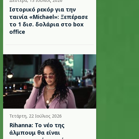
Δευτέρα, 13 Ιούλιος 2026
Ιστορικό ρεκόρ για την
ταινία «Michael»: Ξεπέρασε
το 1 δισ. δολάρια στο box
office
Τετάρτη, 22 Ιούλιος 2026
Rihanna: Το νέο της
άλμπουμ θα είναι