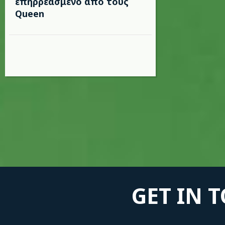
επηρρεασμένο από τους
Queen
GET IN 