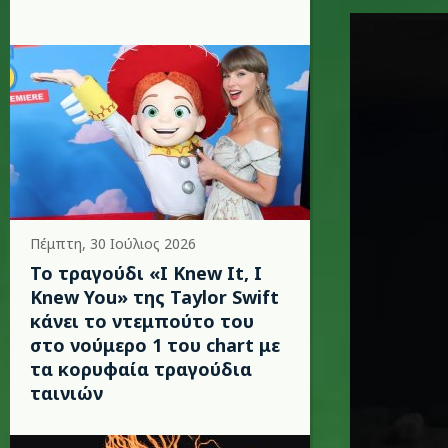
benson.j
Πέμπτη, 30 Ιούλιος 2026
Το τραγούδι «I Knew It, I
Knew You» της Taylor Swift
κάνει το ντεμπούτο του
στο νούμερο 1 του chart με
τα κορυφαία τραγούδια
ταινιών