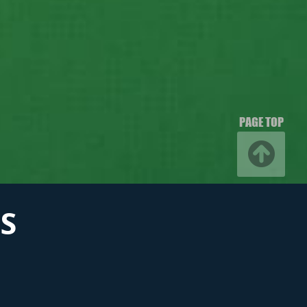
PAGE TOP
S