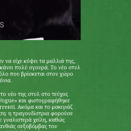
ν να είχε κόψει τα μαλλιά της,
χε κάνει πολύ σγουρά. Το νέο στυλ
όλο που βρίσκεται στον χώρο
όνια.
το νέο της στυλ στο τεύχος
«Vogue» και φωτογραφήθηκε
renti. Ακόμα και το μακιγιάζ
ιση: η τραγουδίστρια φορούσε
ε γυαλιστερά χείλη, καθώς
ανθιάς σεξοβόμβας του