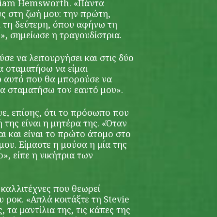
Liam Hemsworth. «Πάντα
 στη ζωή μου: την πρώτη,
ι τη δεύτερη, όπου αφήνω τη
ς», σημείωσε η τραγουδίστρια.
ύσε να λειτουργήσει και στις δύο
α σταματήσω να είμαι
ω αυτό που θα μπορούσε να
 να σταματήσω τον εαυτό μου».
ε, επίσης, ότι το πρόσωπο που
 της είναι η μητέρα της. «Όταν
ι και είναι το πρώτο άτομο στο
μου. Είμαστε η μούσα η μία της
», είπε η νικήτρια των
 καλλιτέχνες που θεωρεί
υ ροκ. «Απλά κοιτάξτε τη Stevie
, τα μαντίλια της, τις κάπες της