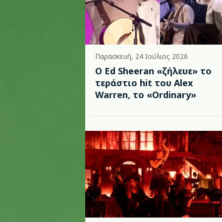
Παρασκευή, 24 Ιούλιος 2026
Ο Ed Sheeran «ζήλευε» το
τεράστιο hit του Alex
Warren, το «Ordinary»