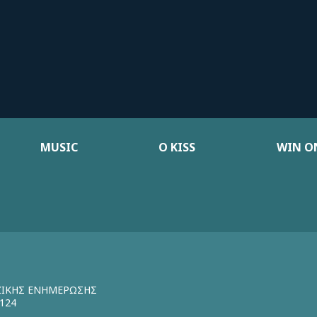
MUSIC
Ο KISS
WIN ON
ΖΙΚΗΣ ΕΝΗΜΕΡΩΣΗΣ
124