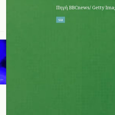
Πηγή BBCnews/ Getty Ima
sia