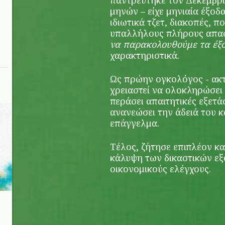
παντρεύτηκε τον Δεκέμβριο
μηνών – είχε μηνιαία έξοδ
ιδιωτικά τζετ, διακοπές, 
υπαλλήλους πλήρους απασ
να παρακολουθούμε τα έξ
χαρακτηριστικά.
Ως πρώην ογκολόγος - ακτ
χρειαστεί να ολοκληρώσει
περάσει απαιτητικές εξετά
ανανεώσει την άδειά του κ
επάγγελμα.
Τέλος, ζήτησε επιπλέον κα
κάλυψη των δικαστικών εξ
οικονομικούς ελέγχους.