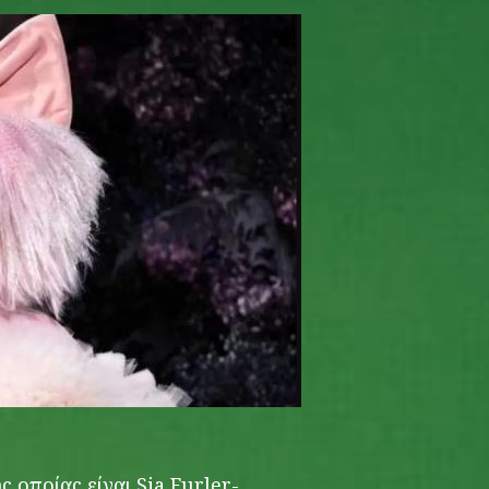
 οποίας είναι Sia Furler-