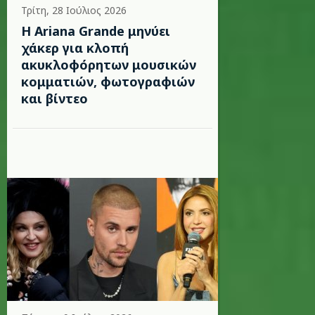
Τρίτη, 28 Ιούλιος 2026
Η Ariana Grande μηνύει
χάκερ για κλοπή
ακυκλοφόρητων μουσικών
κομματιών, φωτογραφιών
και βίντεο