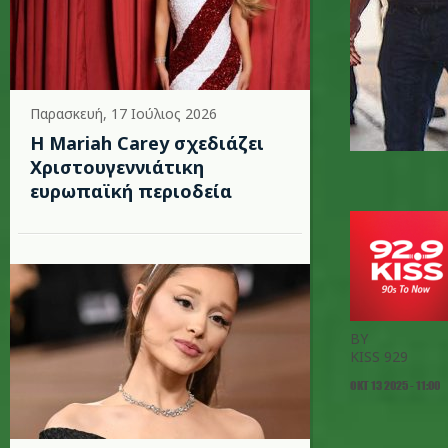
Παρασκευή, 17 Ιούλιος 2026
Η Mariah Carey σχεδιάζει
Χριστουγεννιάτικη
ευρωπαϊκή περιοδεία
BY
KISS 929
ΟΚΤ 13 2025 - 11:00