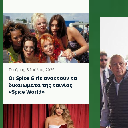
gaga_pra
Τετάρτη, 8 Ιούλιος 2026
Οι Spice Girls ανακτούν τα
δικαιώματα της ταινίας
«Spice World»