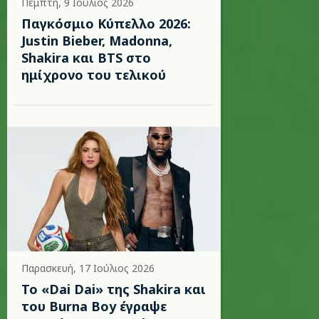
Πέμπτη, 9 Ιούλιος 2026
Παγκόσμιο Κύπελλο 2026:
Justin Bieber, Madonna,
Shakira και BTS στο
ημίχρονο του τελικού
Παρασκευή, 17 Ιούλιος 2026
To «Dai Dai» της Shakira και
του Burna Boy έγραψε