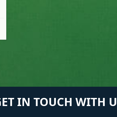
GET IN TOUCH WITH U