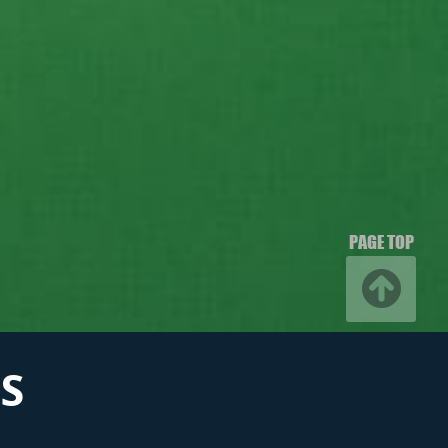
PAGE TOP
S