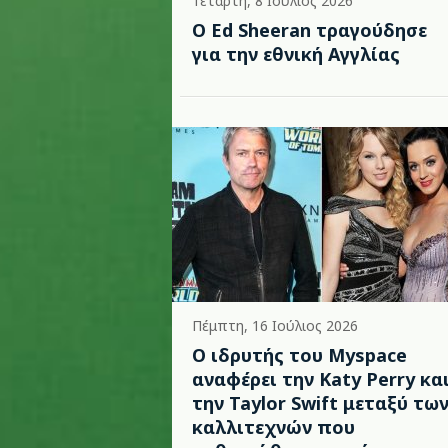
Τετάρτη, 8 Ιούλιος 2026
Ο Ed Sheeran τραγούδησε
για την εθνική Αγγλίας
Πέμπτη, 16 Ιούλιος 2026
Ο ιδρυτής του Myspace
αναφέρει την Katy Perry κα
την Taylor Swift μεταξύ τω
καλλιτεχνών που