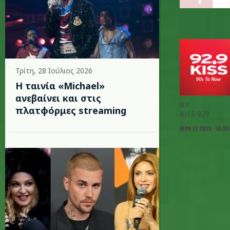
Τρίτη, 28 Ιούλιος 2026
Η ταινία «Michael»
ανεβαίνει και στις
BY
πλατφόρμες streaming
KISS 929
ΙΟΥΝ 27 2025 - 16:30