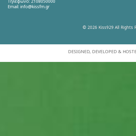
Τηλέφωνο: 2108050000
Email:
info@kissfm.gr
© 2026 Kiss929 All Rights 
DESIGNED, DEVELOPED & HOST