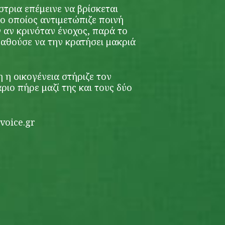
τρια επέμεινε να βρίσκεται
ο οποίος αντιμετώπιζε ποινή
 αν κρινόταν ένοχος, παρά το
παθούσε να την κρατήσει μακριά
η η οικογένεια στήριζε τον
ιο πήρε μαζί της και τους δύο
voice.gr