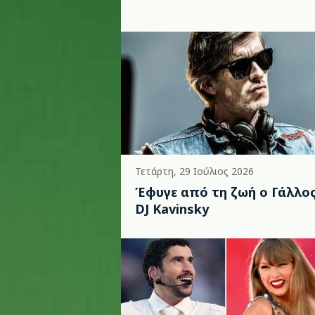
Τετάρτη, 29 Ιούλιος 2026
Έφυγε από τη ζωή ο Γάλλο
DJ Kavinsky