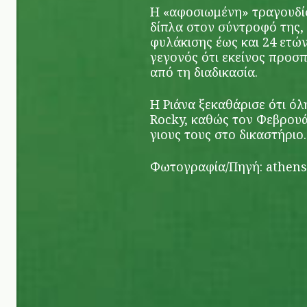
Η «αφοσιωμένη» τραγουδίσ
δίπλα στον σύντροφό της, 
φυλάκισης έως και 24 ετών
γεγονός ότι εκείνος προσ
από τη διαδικασία.
Η Ριάνα ξεκαθάρισε ότι όλ
Rocky, καθώς τον Φεβρουάρ
γιους τους στο δικαστήριο.
Φωτογραφία/Πηγή:
athens