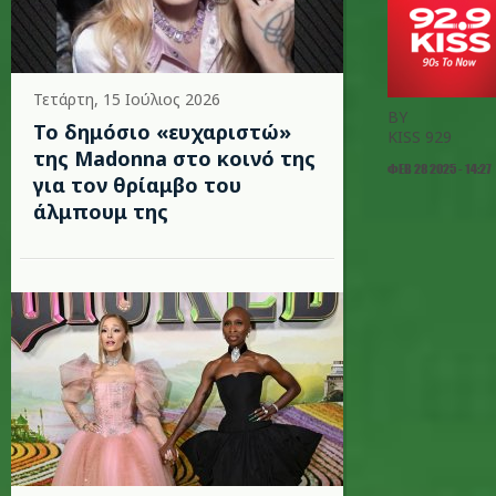
Τετάρτη, 15 Ιούλιος 2026
BY
Το δημόσιο «ευχαριστώ»
KISS 929
της Madonna στο κοινό της
ΦΕΒ 28 2025 - 14:27
για τον θρίαμβο του
άλμπουμ της