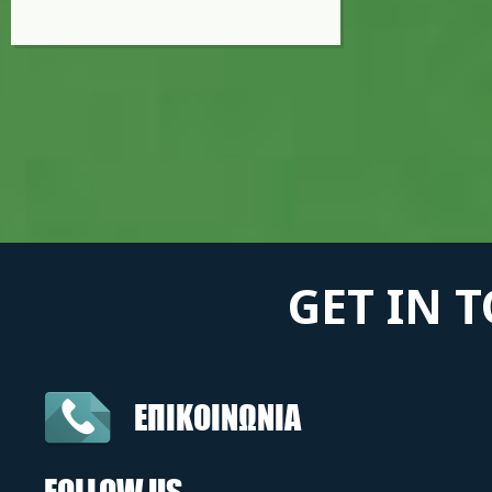
GET IN 
ΕΠΙΚΟΙΝΩΝΙΑ
FOLLOW US