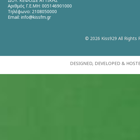
ΔΟΥ: ΚΕΦΟΔΕ ΑΤΤΙΚΗΣ
Αριθμός Γ.Ε.ΜΗ: 005146901000
Τηλέφωνο: 2108050000
Email:
info@kissfm.gr
© 2026 Kiss929 All Rights 
DESIGNED, DEVELOPED & HOST