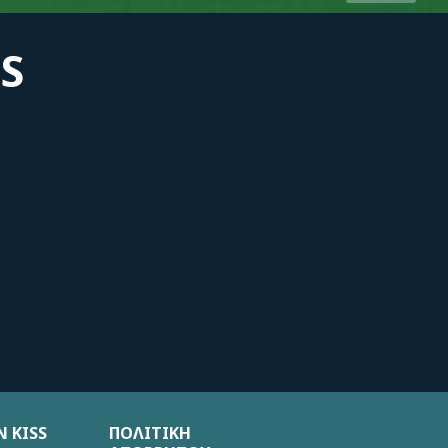
S
 KISS
ΠΟΛΙΤΙΚΗ