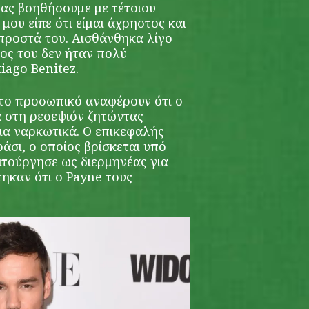
ας βοηθήσουμε με τέτοιου
 μου είπε ότι είμαι άχρηστος και
προστά του. Αισθάνθηκα λίγο
ος του δεν ήταν πολύ
tiago Benitez.
το προσωπικό αναφέρουν ότι ο
 στη ρεσεψιόν ζητώντας
ια ναρκωτικά. Ο επικεφαλής
άσι, ο οποίος βρίσκεται υπό
ιτούργησε ως διερμηνέας για
ηκαν ότι ο Payne τους