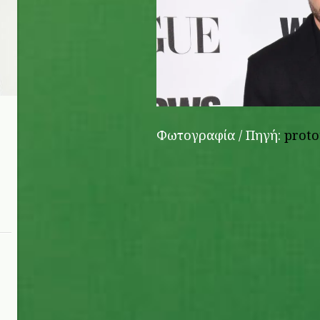
Φωτογραφία / Πηγή:
proto