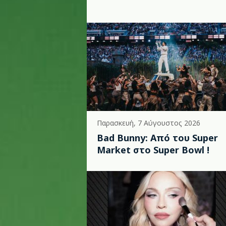
Παρασκευή, 7 Αύγουστος 2026
Bad Bunny: Από του Super
Market στο Super Bowl !