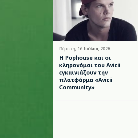
Πέμπτη, 16 Ιούλιος 2026
Η Pophouse και οι
κληρονόμοι του Avicii
εγκαινιάζουν την
πλατφόρμα «Avicii
Community»