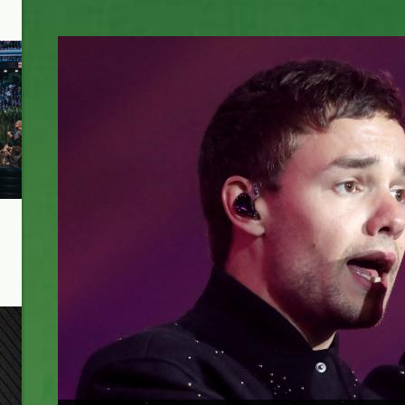
lp.jpeg