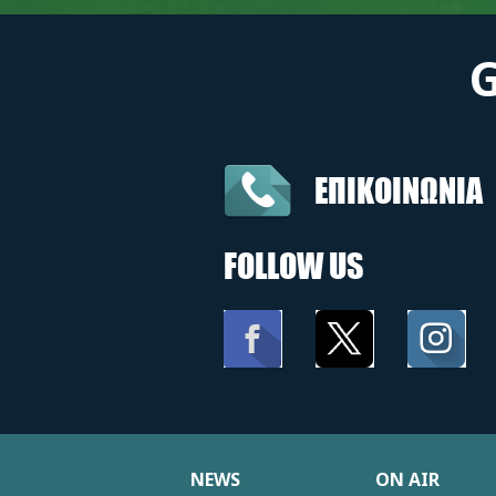
ΕΠΙΚΟΙΝΩΝΙΑ
FOLLOW US
NEWS
ON AIR