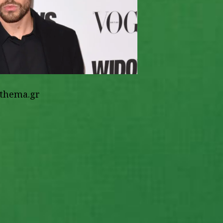
thema.gr