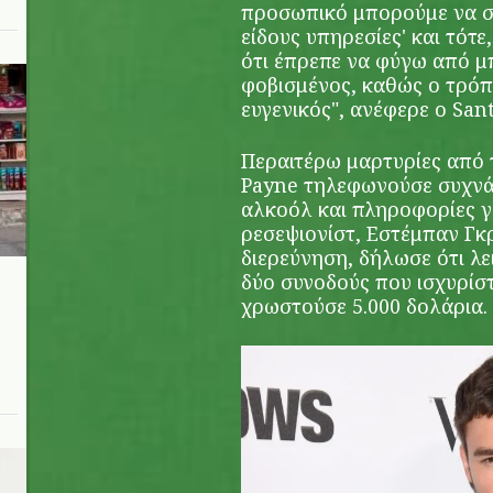
προσωπικό μπορούμε να σ
είδους υπηρεσίες' και τότε,
ότι έπρεπε να φύγω από μ
φοβισμένος, καθώς ο τρόπ
ευγενικός", ανέφερε ο San
Περαιτέρω μαρτυρίες από 
Payne τηλεφωνούσε συχνά
αλκοόλ και πληροφορίες γ
ρεσεψιονίστ, Εστέμπαν Γκρ
διερεύνηση, δήλωσε ότι λε
δύο συνοδούς που ισχυρίστ
χρωστούσε 5.000 δολάρια.