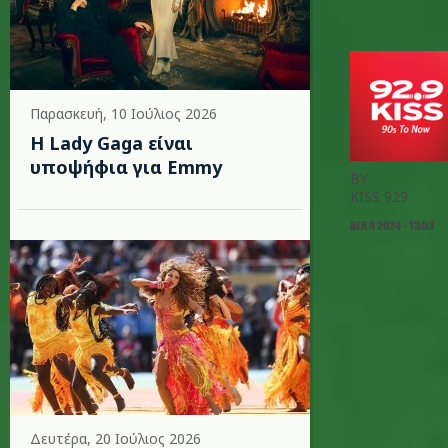
Παρασκευή, 10 Ιούλιος 2026
Η Lady Gaga είναι
υποψήφια για Emmy
BY
KISS 929
ΔΕΚ 4 2024 - 13:53
Δευτέρα, 20 Ιούλιος 2026