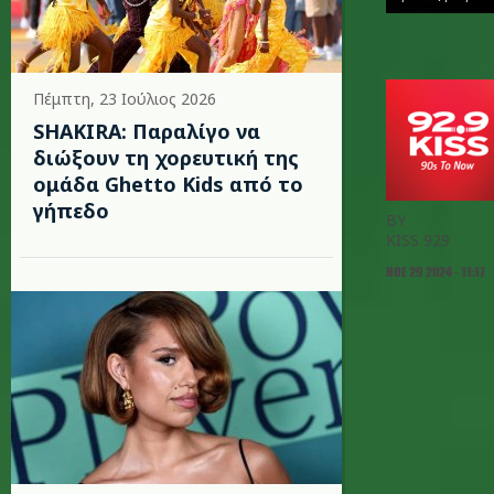
Πέμπτη, 23 Ιούλιος 2026
SHAKIRA: Παραλίγο να
διώξουν τη χορευτική της
ομάδα Ghetto Kids από το
γήπεδο
BY
KISS 929
ΝΟΕ 29 2024 - 11:17