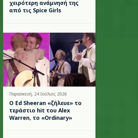
χειρότερη ανάμνησή της
από τις Spice Girls
Παρασκευή, 24 Ιούλιος 2026
Ο Ed Sheeran «ζήλευε» το
τεράστιο hit του Alex
Warren, το «Ordinary»