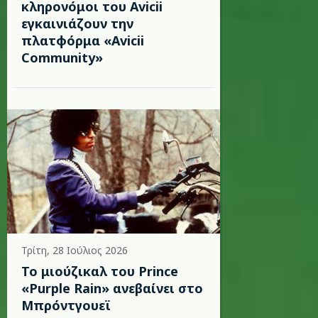
κληρονόμοι του Avicii
εγκαινιάζουν την
πλατφόρμα «Avicii
Community»
Τρίτη, 28 Ιούλιος 2026
Το μιούζικαλ του Prince
«Purple Rain» ανεβαίνει στο
Μπρόντγουεϊ