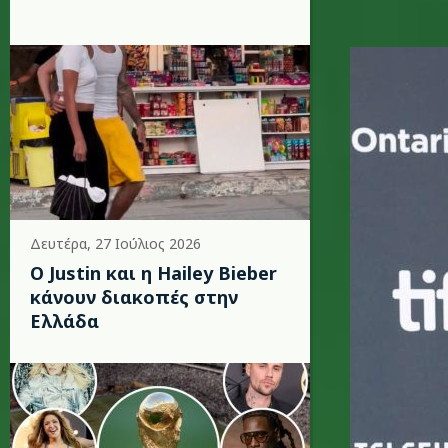
rw.jpg
Δευτέρα, 27 Ιούλιος 2026
Ο Justin και η Hailey Bieber
κάνουν διακοπές στην
Ελλάδα