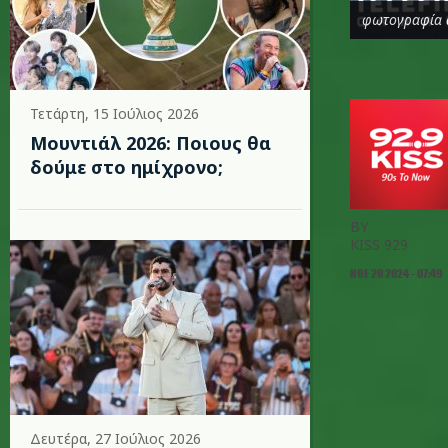
φωτογραφία α
Τετάρτη, 15 Ιούλιος 2026
Μουντιάλ 2026: Ποιους θα
δούμε στο ημίχρονο;
BY
KISS 929
ΝΟΕ 20 2024 - 07:49
Δευτέρα, 27 Ιούλιος 2026