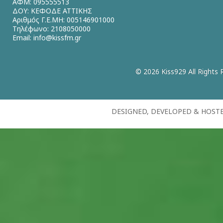
ΑΦΜ: 095555513
ΔΟΥ: ΚΕΦΟΔΕ ΑΤΤΙΚΗΣ
Αριθμός Γ.Ε.ΜΗ: 005146901000
Τηλέφωνο: 2108050000
Email:
info@kissfm.gr
© 2026 Kiss929 All Rights 
DESIGNED, DEVELOPED & HOST