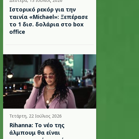
Δευτέρα, 13 Ιούλιος 2026
Ιστορικό ρεκόρ για την
ταινία «Michael»: Ξεπέρασε
το 1 δισ. δολάρια στο box
office
Τετάρτη, 22 Ιούλιος 2026
Rihanna: Το νέο της
άλμπουμ θα είναι