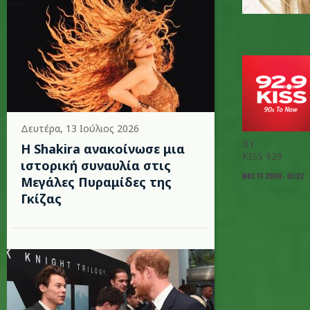
Δευτέρα, 13 Ιούλιος 2026
BY
Η Shakira ανακοίνωσε μια
KISS 929
ιστορική συναυλία στις
ΝΟΕ 11 2024 - 07:22
Μεγάλες Πυραμίδες της
Γκίζας