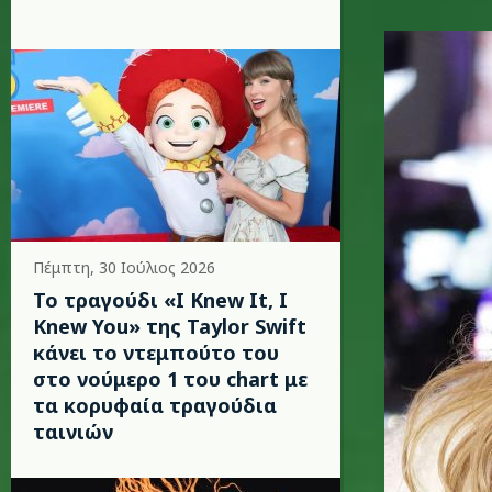
m.jpg
Πέμπτη, 30 Ιούλιος 2026
Το τραγούδι «I Knew It, I
Knew You» της Taylor Swift
κάνει το ντεμπούτο του
στο νούμερο 1 του chart με
τα κορυφαία τραγούδια
ταινιών