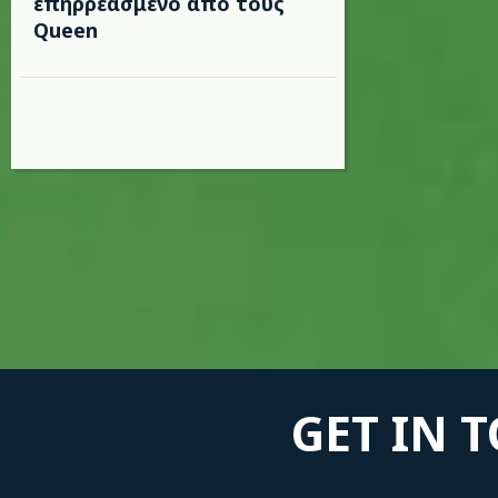
επηρρεασμένο από τους
Queen
GET IN 